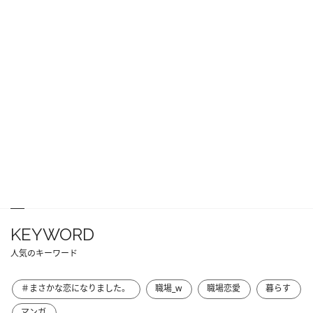
KEYWORD
人気のキーワード
＃まさかな恋になりました。
職場_w
職場恋愛
暮らす
マンガ