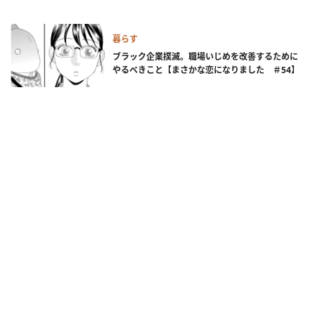
暮らす
ブラック企業撲滅。職場いじめを改善するために
やるべきこと【まさかな恋になりました ＃54】