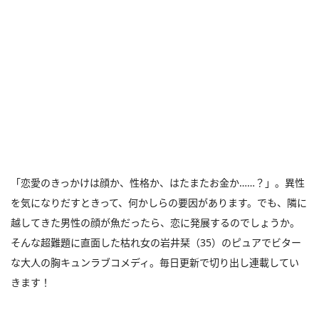
「恋愛のきっかけは顔か、性格か、はたまたお金か……？」。異性
を気になりだすときって、何かしらの要因があります。でも、隣に
越してきた男性の顔が魚だったら、恋に発展するのでしょうか。
そんな超難題に直面した枯れ女の岩井栞（35）のピュアでビター
な大人の胸キュンラブコメディ。毎日更新で切り出し連載してい
きます！