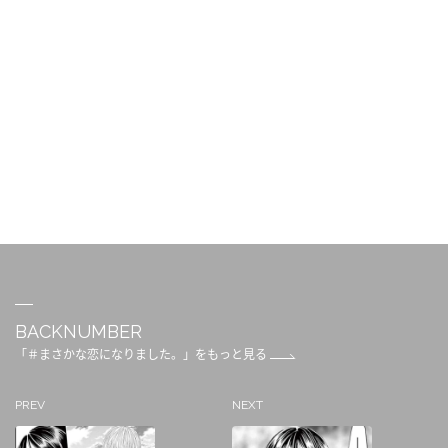
BACKNUMBER
「＃まさかな恋になりました。」をもっと見る
PREV
NEXT