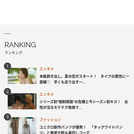
RANKING
ランキング
エンタメ
本能剥き出し、夏の恋がスタート！ タイプの異性に一
直線♡ 早くも走り出す一...
エンタメ
シリーズ初“強制帰国”の危機と今シーズン初キス！ 女
性が沼るモテテク勃発で...
ファッション
ユニクロ新作パンツが優秀！ 「タックワイドパン
ツ」と徹底比較＆着回しコーデ...