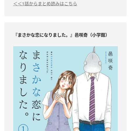
＜＜1話からまとめ読みはこちら
『まさかな恋になりました。』邑咲奇（小学館）