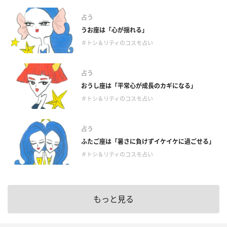
占う
うお座は「心が揺れる」
＃トシ＆リティのコスモ占い
占う
おうし座は「平常心が成長のカギになる」
＃トシ＆リティのコスモ占い
占う
ふたご座は「暑さに負けずイケイケに過ごせる」
＃トシ＆リティのコスモ占い
もっと見る