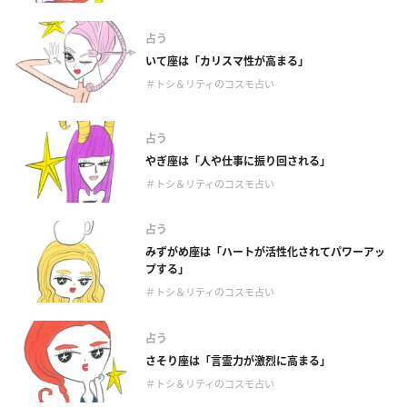
占う
いて座は「カリスマ性が高まる」
＃トシ＆リティのコスモ占い
占う
やぎ座は「人や仕事に振り回される」
＃トシ＆リティのコスモ占い
占う
みずがめ座は「ハートが活性化されてパワーアッ
プする」
＃トシ＆リティのコスモ占い
占う
さそり座は「言霊力が激烈に高まる」
＃トシ＆リティのコスモ占い