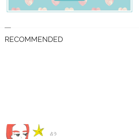
RECOMMENDED
占う