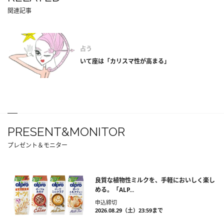
関連記事
占う
いて座は「カリスマ性が高まる」
PRESENT&MONITOR
プレゼント＆モニター
良質な植物性ミルクを、手軽においしく楽し
める。「ALP...
申込締切
2026.08.29（土）23:59まで