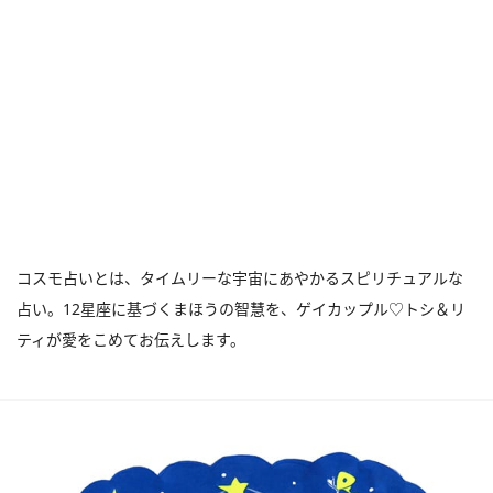
コスモ占いとは、タイムリーな宇宙にあやかるスピリチュアルな
占い。12星座に基づくまほうの智慧を、ゲイカップル♡トシ＆リ
ティが愛をこめてお伝えします。