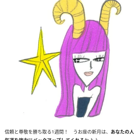
信頼と尊敬を勝ち取る1週間！ うお座の新月は、
あなたの人
気運を強力にバックアップしてくれる
わよ♪