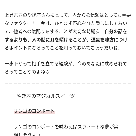
上昇志向のやぎ座さんにとって、人からの信頼はとっても重要
なファクター！ 今は、ひとまず野心をひた隠しにしておい
て、他者への氣配りをすることが大切な時期☆
自分の話を
するよりも、人の話に耳を傾けることが、運氣を味方につけ
るポイント
になるってことを知っておいてちょうだいね。
一歩下がって相手を立てる経験が、今のあなたに求められて
るってことなのよね♡
やぎ座のマジカルスイーツ
リンゴのコンポート
リンゴのコンポートを味わえばスウィートな夢が実
現しそうよ♪