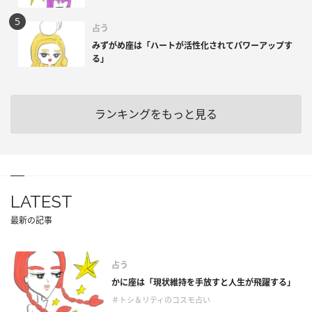
占う
みずがめ座は「ハートが活性化されてパワーアップす
る」
ランキングをもっと見る
LATEST
最新の記事
占う
かに座は「現状維持を手放すと人生が飛躍する」
＃トシ＆リティのコスモ占い