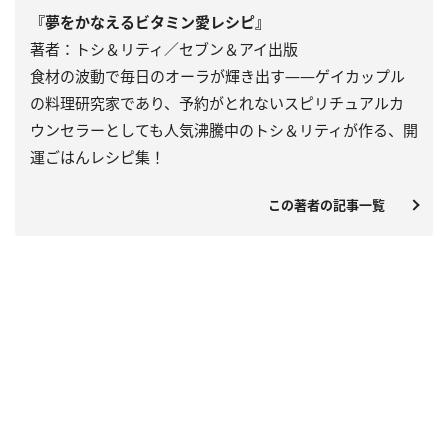
『夢をかなえるビタミン愛レシピ』
著者：トシ＆リティ／セブン＆アイ出版
食材の波動で毎日のオーラが輝き出す――ゲイカップル
の料理研究家であり、予約がとれないスピリチュアルカ
ウンセラーとしても人気沸騰中のトシ＆リティが作る、開
運ごはんレシピ集！
この著者の記事一覧