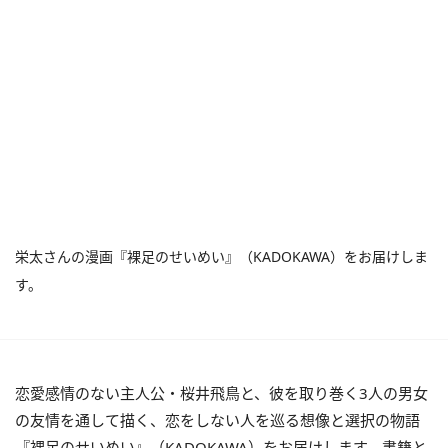
栄太さんの漫画『裸足のせいめい』（KADOKAWA）をお届けしま
す。
恋愛感情のない主人公・
桜井飛鳥と、彼を取り巻く3人の男女
の友情を通して描く、恋をしない人を巡る想像と選択の物語
『裸足のせいめい』（KADOKAWA）をお届けします。書籍と