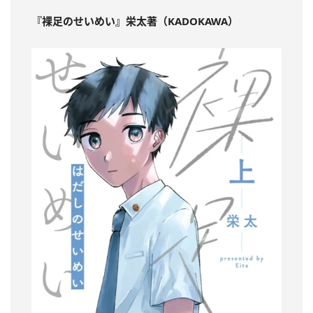
『裸足のせいめい』栄太著（KADOKAWA）