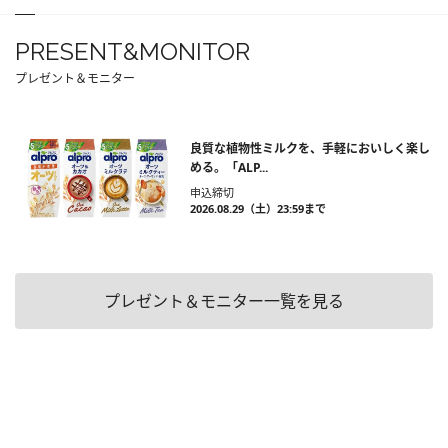
PRESENT&MONITOR
プレゼント＆モニター
良質な植物性ミルクを、手軽においしく楽し
める。「ALP...
申込締切
2026.08.29（土）23:59まで
プレゼント＆モニター一覧を見る