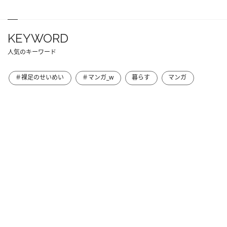
KEYWORD
人気のキーワード
＃裸足のせいめい
＃マンガ_w
暮らす
マンガ