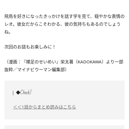
飛鳥を好きになったきっかけを話す学を見て、穏やかな表情の
レオ。彼女だからこそわかる、彼の気持ちもあるのでしょう
ね。
次回のお話もお楽しみに！
（漫画：『裸足のせいめい』栄太著（KADOKAWA）より一部
抜粋／マイナビウーマン編集部）
◆Check!
＜＜1話からまとめ読みはこちら