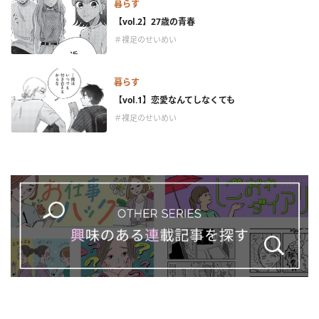
暮らす
【vol.2】27歳の青春
＃裸足のせいめい
暮らす
【vol.1】恋愛なんてしなくても
＃裸足のせいめい