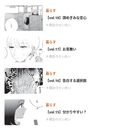
暮らす
【vol.18】諦めぎみな恋心
＃裸足のせいめい
暮らす
【vol.17】お見舞い
＃裸足のせいめい
暮らす
【vol.16】告白する選択肢
＃裸足のせいめい
暮らす
【vol.15】分かりやすい？
＃裸足のせいめい