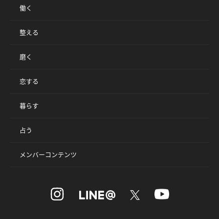
働く
整える
磨く
恋する
暮らす
占う
メンバーコンテンツ