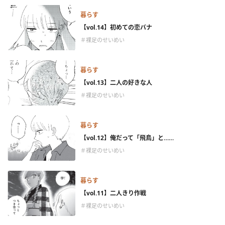
暮らす
【vol.14】初めての恋バナ
＃裸足のせいめい
暮らす
【vol.13】二人の好きな人
＃裸足のせいめい
暮らす
【vol.12】俺だって「飛鳥」と……
＃裸足のせいめい
暮らす
【vol.11】二人きり作戦
＃裸足のせいめい