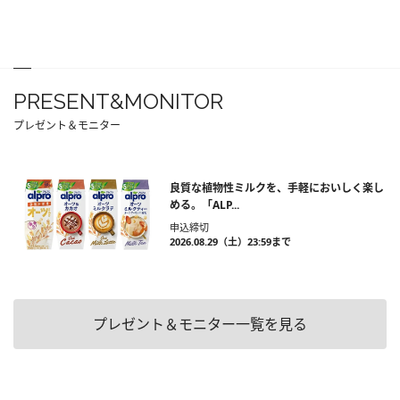
PRESENT&MONITOR
プレゼント＆モニター
良質な植物性ミルクを、手軽においしく楽し
める。「ALP...
申込締切
2026.08.29（土）23:59まで
プレゼント＆モニター一覧を見る