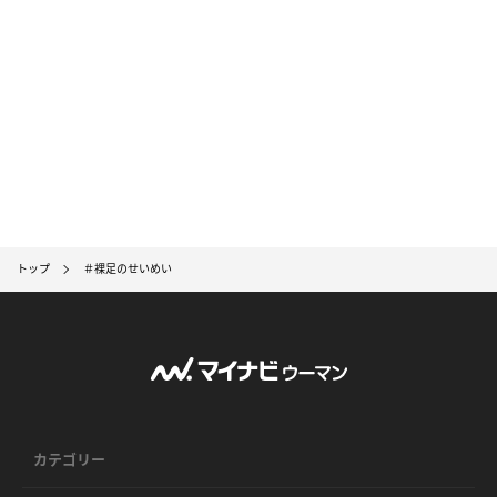
トップ
＃裸足のせいめい
カテゴリー