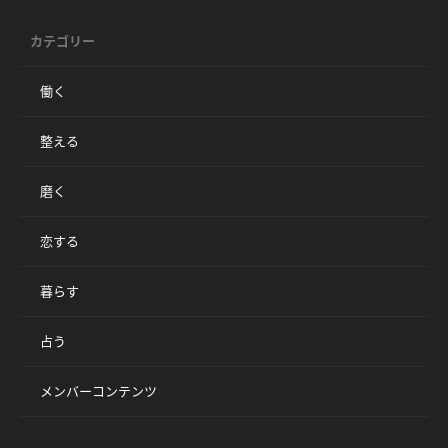
カテゴリー
働く
整える
磨く
恋する
暮らす
占う
メンバーコンテンツ