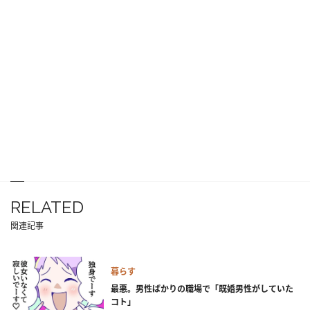
RELATED
関連記事
暮らす
最悪。男性ばかりの職場で「既婚男性がしていた
コト」