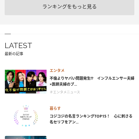
ランキングをもっと見る
LATEST
最新の記事
エンタメ
不倫よりヤバい問題発生!? インフルエンサー夫婦
×医師夫婦のブ...
＃エンタメニュース
暮らす
コジコジの名言ランキングTOP15！ 心に刺さる
名セリフをアン...