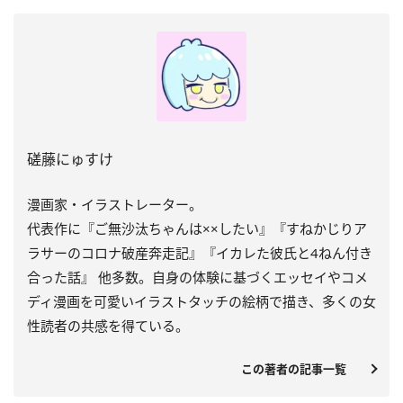
磋藤にゅすけ
漫画家・イラストレーター。
代表作に『ご無沙汰ちゃんは××したい』『すねかじりア
ラサーのコロナ破産奔走記』『イカレた彼氏と4ねん付き
合った話』 他多数。自身の体験に基づくエッセイやコメ
ディ漫画を可愛いイラストタッチの絵柄で描き、多くの女
性読者の共感を得ている。
この著者の記事一覧