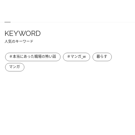
KEYWORD
人気のキーワード
＃本当にあった職場の怖い話
＃マンガ_w
暮らす
マンガ