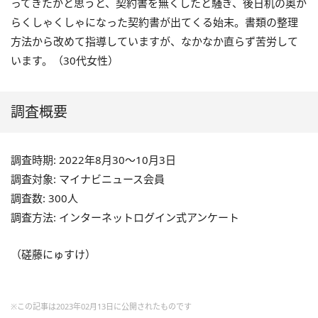
ってきたかと思うと、契約書を無くしたと騒ぎ、後日机の奥か
らくしゃくしゃになった契約書が出てくる始末。書類の整理
方法から改めて指導していますが、なかなか直らず苦労して
います。（
30
代女性）
調査概要
調査時期: 2022年8月30～10月3日
調査対象: マイナビニュース会員
調査数: 300人
調査方法: インターネットログイン式アンケート
（磋藤にゅすけ）
※この記事は2023年02月13日に公開されたものです