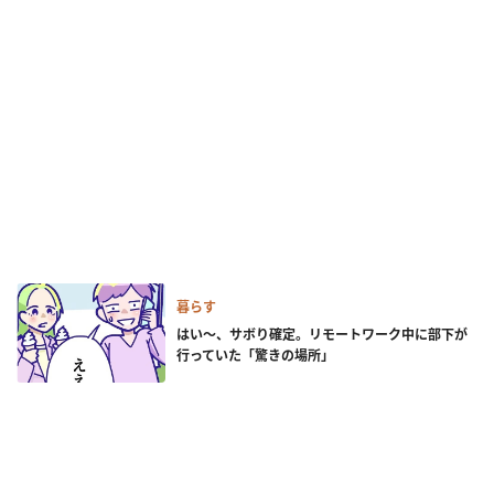
暮らす
はい～、サボり確定。リモートワーク中に部下が
行っていた「驚きの場所」