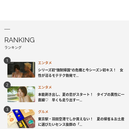
RANKING
ランキング
エンタメ
シリーズ初“強制帰国”の危機と今シーズン初キス！ 女
性が沼るモテテク勃発で...
エンタメ
本能剥き出し、夏の恋がスタート！ タイプの異性に一
直線♡ 早くも走り出す一...
グルメ
東京駅・羽田空港でしか買えない！ 夏の帰省＆お土産
に選びたいセンス抜群の「...