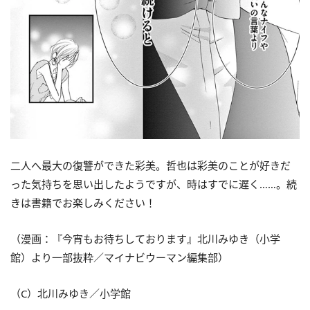
二人へ最大の復讐ができた彩美。哲也は彩美のことが好きだ
った気持ちを思い出したようですが、時はすでに遅く……。続
きは書籍でお楽しみください！
（漫画：『今宵もお待ちしております』北川みゆき（小学
館）より一部抜粋／マイナビウーマン編集部）
（C）北川みゆき／小学館