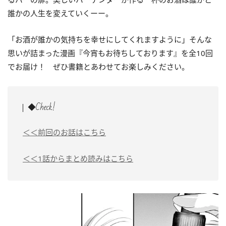
誰かの人生を変えていくーー。
「お酒が誰かの気持ちを幸せにしてくれますように」そんな
思いが詰まった漫画『今宵もお待ちしております』を全10回
でお届け！ ぜひ書籍とあわせてお楽しみください。
◆Check!
＜＜前回のお話はこちら
＜＜1話からまとめ読みはこちら