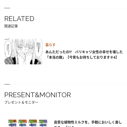
RELATED
関連記事
暮らす
あんただったの!? バリキャリ女性の幸せを壊した
「本当の敵」【今宵もお待ちしております＃4】
PRESENT&MONITOR
プレゼント＆モニター
良質な植物性ミルクを、手軽においしく楽し