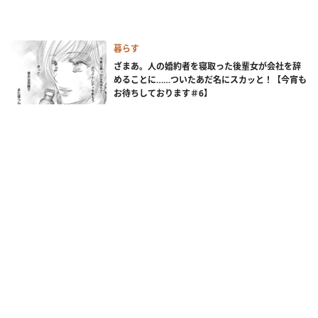
暮らす
ざまあ。人の婚約者を寝取った後輩女が会社を辞
めることに……ついたあだ名にスカッと！【今宵も
お待ちしております＃6】