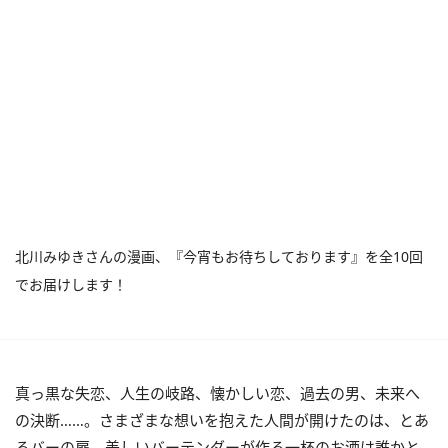
北川みゆきさんの漫画、『今宵もお待ちしております』を全10回
でお届けします！
真っ黒な失恋、人生の岐路、懐かしい恋、過去の男、未来へ
の決断……。さまざまな想いを抱えた人間が開けたのは、とあ
るバーの扉。美しいバーテンダーが作る一杯のお酒は誰かと