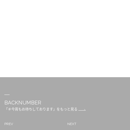
BACKNUMBER
「＃今宵もお待ちしております」をもっと見る
PREV
NEXT