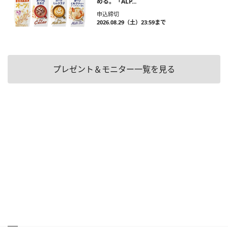
める。「ALP...
申込締切
2026.08.29（土）23:59まで
プレゼント＆モニター一覧を見る