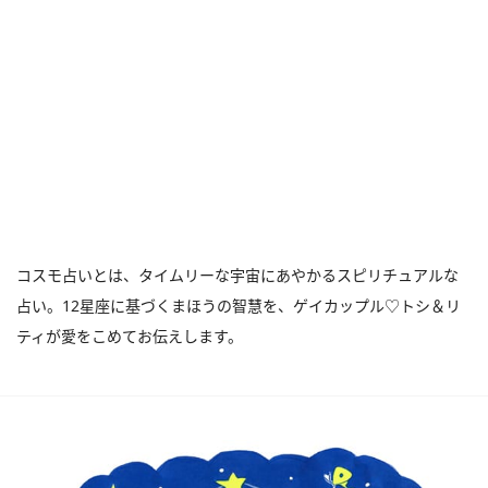
コスモ占いとは、タイムリーな宇宙にあやかるスピリチュアルな
占い。12星座に基づくまほうの智慧を、ゲイカップル♡トシ＆リ
ティが愛をこめてお伝えします。