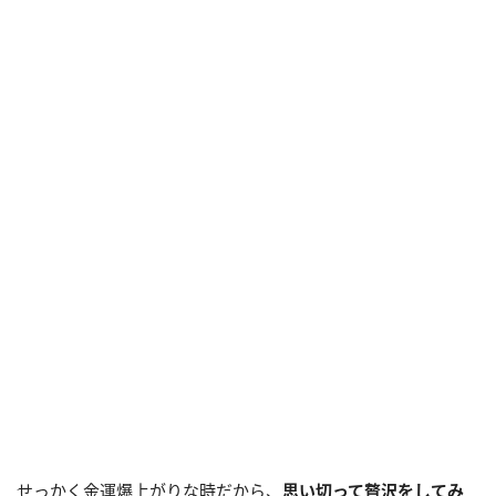
せっかく金運爆上がりな時だから、
思い切って贅沢をしてみ