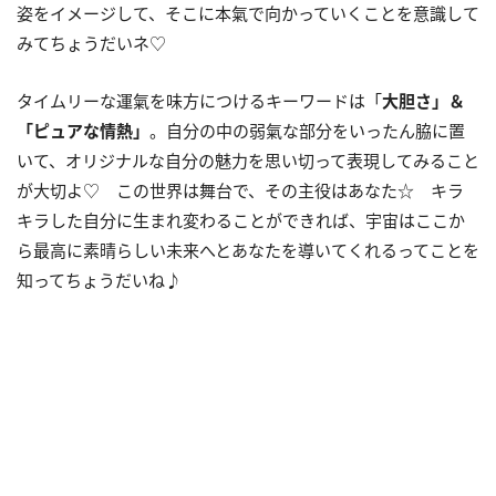
姿をイメージして、そこに本氣で向かっていくことを意識して
みてちょうだいネ♡
タイムリーな運氣を味方につけるキーワードは「
大胆さ」＆
「ピュアな情熱」
。自分の中の弱氣な部分をいったん脇に置
いて、オリジナルな自分の魅力を思い切って表現してみること
が大切よ♡ この世界は舞台で、その主役はあなた☆ キラ
キラした自分に生まれ変わることができれば、宇宙はここか
ら最高に素晴らしい未来へとあなたを導いてくれるってことを
知ってちょうだいね♪