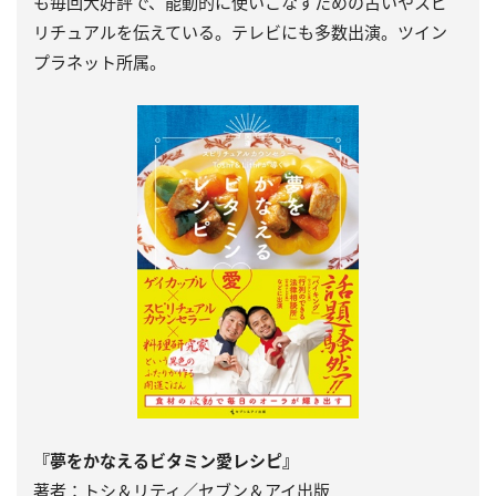
も毎回大好評で、能動的に使いこなすための占いやスピ
リチュアルを伝えている。テレビにも多数出演。ツイン
プラネット所属。
『夢をかなえるビタミン愛レシピ』
著者：トシ＆リティ／セブン＆アイ出版