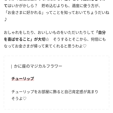
て
はいかがかしら？ 貯め込むよりも、適度に使う方が、
「お金さまに好かれる」ってことを知っておいてちょうだいね
♪
おしゃれをしたり、おいしいものをいただいたりして
「自分
を喜ばせること」が大切
☆ そうするとそこから、何倍にも
なってお金さまが帰って来てくれると思うわよ♡
かに座のマジカルフラワー
チューリップ
チューリップをお部屋に飾ると自己肯定感が高まり
そうよ♡