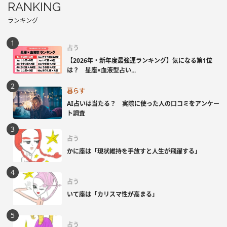
RANKING
ランキング
占う
【2026年・新年度最強運ランキング】気になる第1位
は？ 星座×血液型占い...
暮らす
AI占いは当たる？ 実際に使った人の口コミをアンケー
ト調査
占う
かに座は「現状維持を手放すと人生が飛躍する」
占う
いて座は「カリスマ性が高まる」
占う