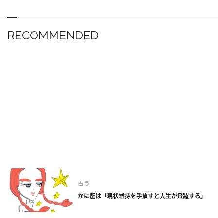
RECOMMENDED
占う
かに座は「現状維持を手放すと人生が飛躍する」