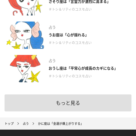
さそり座は「言霊力が激烈に高まる」
＃トシ＆リティのコスモ占い
占う
うお座は「心が揺れる」
＃トシ＆リティのコスモ占い
占う
おうし座は「平常心が成長のカギになる」
＃トシ＆リティのコスモ占い
もっと見る
トップ
占う
かに座は「金運が爆上がりする」