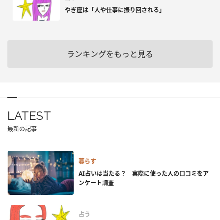
やぎ座は「人や仕事に振り回される」
ランキングをもっと見る
LATEST
最新の記事
暮らす
AI占いは当たる？ 実際に使った人の口コミをア
ンケート調査
占う