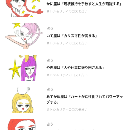
かに座は「現状維持を手放すと人生が飛躍する」
＃トシ＆リティのコスモ占い
占う
いて座は「カリスマ性が高まる」
＃トシ＆リティのコスモ占い
占う
やぎ座は「人や仕事に振り回される」
＃トシ＆リティのコスモ占い
占う
みずがめ座は「ハートが活性化されてパワーアッ
プする」
＃トシ＆リティのコスモ占い
占う