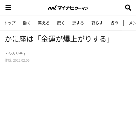
占う
トップ
働く
整える
磨く
恋する
暮らす
メ
かに座は「金運が爆上がりする」
トシ＆リティ
作成: 2023.02.06