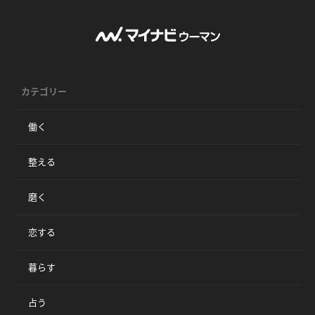
カテゴリー
働く
整える
磨く
恋する
暮らす
占う