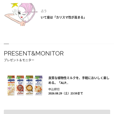
占う
いて座は「カリスマ性が高まる」
PRESENT&MONITOR
プレゼント＆モニター
良質な植物性ミルクを、手軽においしく楽し
める。「ALP...
申込締切
2026.08.29（土）23:59まで