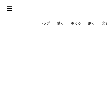
トップ
働く
整える
磨く
恋