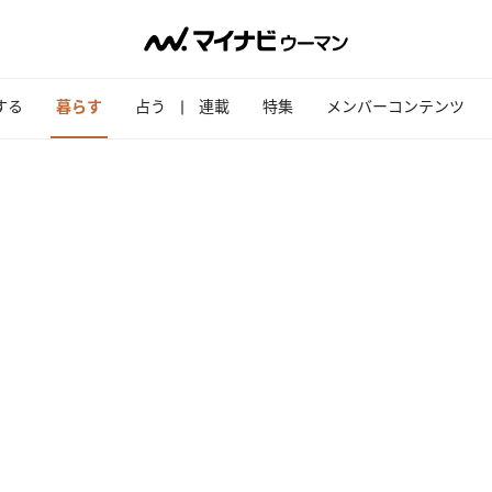
する
暮らす
占う
連載
特集
メンバーコンテンツ