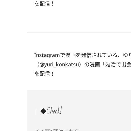
を配信！
Instagramで漫画を発信されている、
（@yuri_konkatsu）の漫画「
婚活で出
を配信！
◆Check!