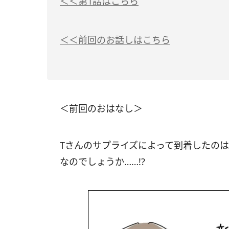
＜＜第1話はこちら
＜＜前回のお話しはこちら
＜前回のおはなし＞
Tさんのサプライズによって到着したの
なのでしょうか……!?