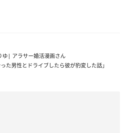
ゆりゆ| アラサー婚活漫画さん
会った男性とドライブしたら彼が豹変した話
」