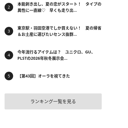
本能剥き出し、夏の恋がスタート！ タイプの
異性に一直線♡ 早くも走り出...
東京駅・羽田空港でしか買えない！ 夏の帰省
＆お土産に選びたいセンス抜群...
今年流行るアイテムは？ ユニクロ、GU、
PLSTの2026年秋冬展示会...
【第43回】オーラを視てきた
ランキング一覧を見る