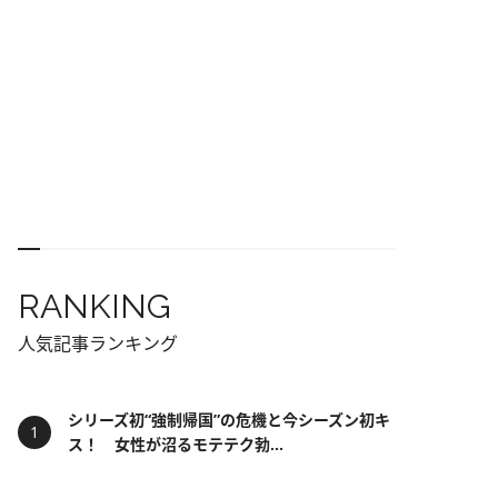
RANKING
人気記事ランキング
シリーズ初“強制帰国”の危機と今シーズン初キ
ス！ 女性が沼るモテテク勃...