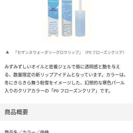
「セザンヌウォータリーグロウリップ」（P0 フローズンクリア）
みずみずしいオイルと密着ジェルで唇に透明感と艶を与え
る、数量限定の新リップアイテムとなっています。カラーは、
冬にきらきら舞う粉雪をイメージした、幻想的な寒色パール
入りのクリアカラーの「P0 フローズンクリア」です。
商品概要
商品名／カラー／価格