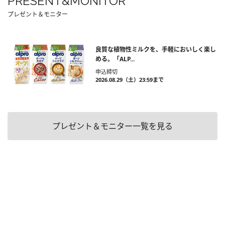
PRESENT&MONITOR
プレゼント＆モニター
良質な植物性ミルクを、手軽においしく楽し
める。「ALP...
申込締切
2026.08.29（土）23:59まで
プレゼント＆モニター一覧を見る