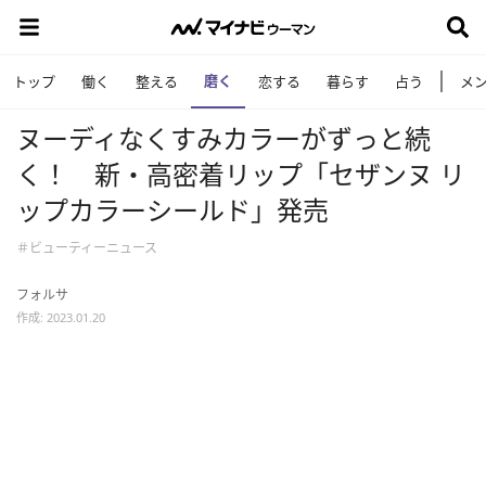
磨く
トップ
働く
整える
恋する
暮らす
占う
メ
ヌーディなくすみカラーがずっと続
く！ 新・高密着リップ「セザンヌ リ
ップカラーシールド」発売
＃ビューティーニュース
フォルサ
作成: 2023.01.20