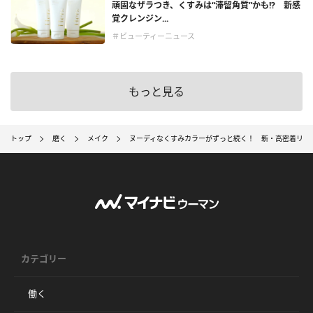
頑固なザラつき、くすみは“滞留角質”かも!? 新感
覚クレンジン...
＃ビューティーニュース
もっと見る
トップ
磨く
メイク
ヌーディなくすみカラーがずっと続く！ 新・高密着リッ
カテゴリー
働く