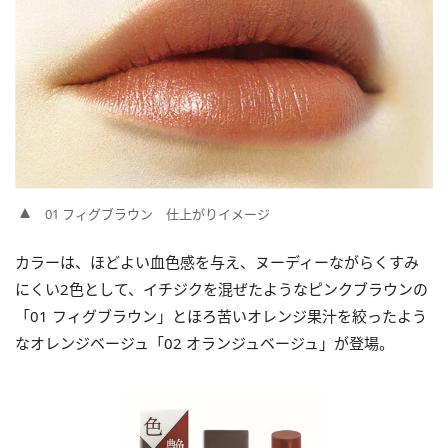
01 フィグブラウン 仕上がりイメージ
カラーは、ほどよい血色感を与え、ヌーディーながらくすみ
にくい2色として、イチジクを混ぜたようなピンクブラウンの
「01 フィグブラウン」とほろ苦いオレンジ果汁を絞ったよう
なオレンジベージュ「02 オランジュベージュ」が登場。