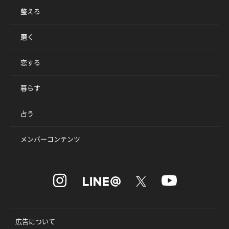
整える
磨く
恋する
暮らす
占う
メンバーコンテンツ
広告について