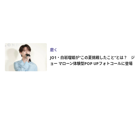
磨く
JO1・白岩瑠姫が“この夏挑戦したこと”とは？ ジ
ョー マローン体験型POP UPフォトコールに登場