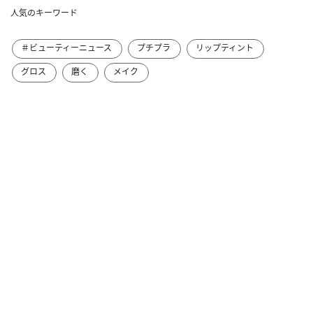
人気のキーワード
＃ビューティーニュース
プチプラ
リップティント
グロス
磨く
メイク