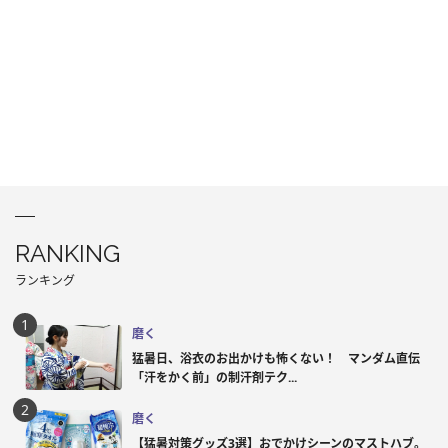
RANKING
ランキング
磨く
猛暑日、浴衣のお出かけも怖くない！ マンダム直伝
「汗をかく前」の制汗剤テク...
磨く
【猛暑対策グッズ3選】おでかけシーンのマストハブ。