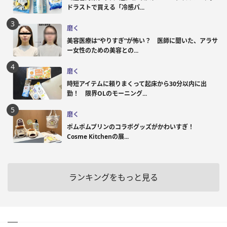
ドラストで買える「冷感パ...
磨く
美容医療は“やりすぎ”が怖い？ 医師に聞いた、アラサ
ー女性のための美容との...
磨く
時短アイテムに頼りまくって起床から30分以内に出
勤！ 限界OLのモーニング...
磨く
ポムポムプリンのコラボグッズがかわいすぎ！
Cosme Kitchenの展...
ランキングをもっと見る