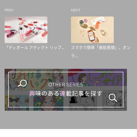
PREV
NEXT
「ディオール アディクト リップ...
スマホで簡単「美肌管理」。オン
ラ...