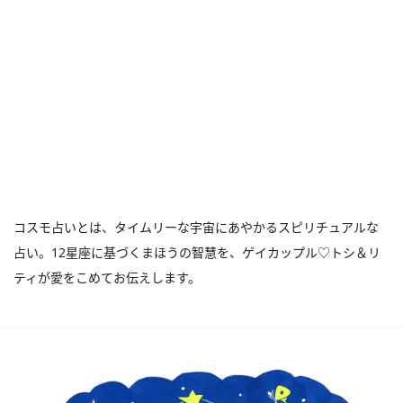
コスモ占いとは、タイムリーな宇宙にあやかるスピリチュアルな
占い。12星座に基づくまほうの智慧を、ゲイカップル♡トシ＆リ
ティが愛をこめてお伝えします。