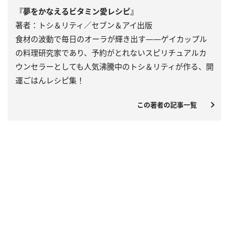
『夢をかなえるビタミン愛レシピ』
著者：トシ＆リティ／セブン＆アイ出版
食材の波動で毎日のオーラが輝き出す――ゲイカップル
の料理研究家であり、予約がとれないスピリチュアルカ
ウンセラーとしても人気沸騰中のトシ＆リティが作る、開
運ごはんレシピ集！
この著者の記事一覧