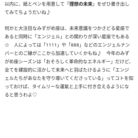
以内に、紙とペンを用意して「
理想の未来
」をぜひ書き出し
てみてちょうだいね♪
何かと大注目なみずがめ座は、未来意識をつかさどる星座で
あると同時に「エンジェル」との関わりが深い星座でもある
☆ 人によっては「1111」や「888」などのエンジェルナン
バーとのご縁がここから加速していくかもね♪ 今年のみず
がめ座シーズンは「おそろしく革命的なエネルギー」だけど、
全てを建設的に活かして未来へと羽ばたけるように「エンジ
ェルたちがあなたを守り導いてくださっている」ってコトを知
っておけば、タイムリーな運氣と上手に付き合えるようにな
ると思うわよ♡