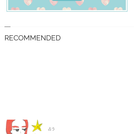
RECOMMENDED
占う