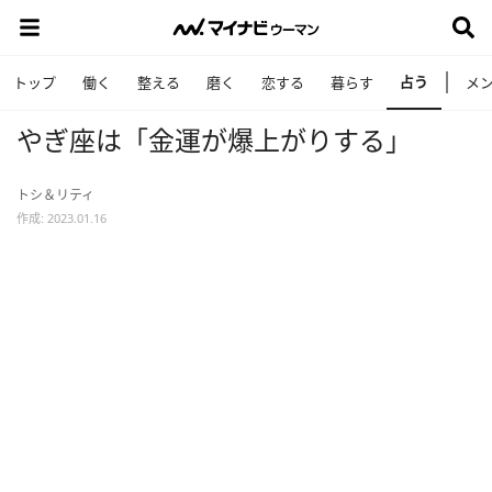
占う
トップ
働く
整える
磨く
恋する
暮らす
メ
やぎ座は「金運が爆上がりする」
トシ＆リティ
作成: 2023.01.16