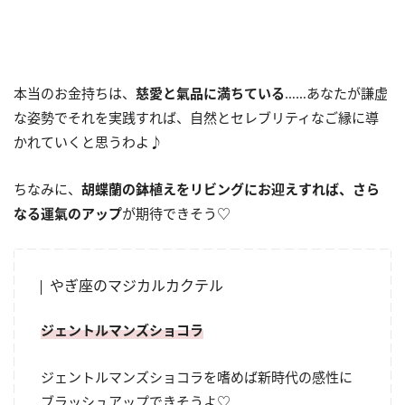
本当のお金持ちは、
慈愛と氣品に満ちている
……あなたが謙虚
な姿勢でそれを実践すれば、自然とセレブリティなご縁に導
かれていくと思うわよ♪
ちなみに、
胡蝶蘭の鉢植えをリビングにお迎えすれば、さら
なる運氣のアップ
が期待できそう♡
やぎ座のマジカルカクテル
ジェントルマンズショコラ
ジェントルマンズショコラを嗜めば新時代の感性に
ブラッシュアップできそうよ♡