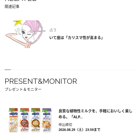
関連記事
占う
いて座は「カリスマ性が高まる」
PRESENT&MONITOR
プレゼント＆モニター
良質な植物性ミルクを、手軽においしく楽し
める。「ALP...
申込締切
2026.08.29（土）23:59まで