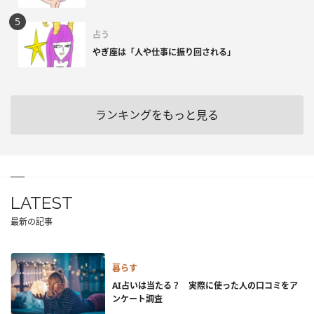
占う
やぎ座は「人や仕事に振り回される」
ランキングをもっと見る
LATEST
最新の記事
暮らす
AI占いは当たる？ 実際に使った人の口コミをア
ンケート調査