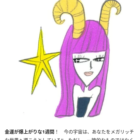
金運が爆上がりな
1
週間
！ 今の宇宙は、あなたをメガリッチ
な世界へ導こうとしている!! ただし、一時的なものではなく