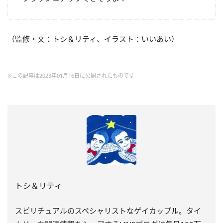
（監修・文：トシ＆リティ、イラスト：いいあい）
※この記事は2023年01月16日に公開されたものです
トシ＆リティ
スピリチュアルのスペシャリストなゲイカップル。タイ