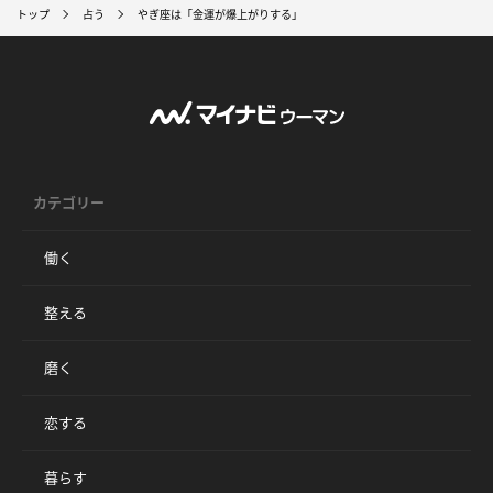
トップ
占う
やぎ座は「金運が爆上がりする」
カテゴリー
働く
整える
磨く
恋する
暮らす