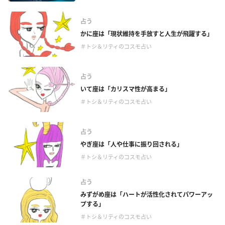
占う
かに座は「現状維持を手放すと人生が飛躍する」
＃トシ＆リティのコスモ占い
占う
いて座は「カリスマ性が高まる」
＃トシ＆リティのコスモ占い
占う
やぎ座は「人や仕事に振り回される」
＃トシ＆リティのコスモ占い
占う
みずがめ座は「ハートが活性化されてパワーアッ
プする」
＃トシ＆リティのコスモ占い