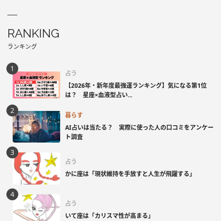
RANKING
ランキング
占う
【2026年・新年度最強運ランキング】気になる第1位
は？ 星座×血液型占い...
暮らす
AI占いは当たる？ 実際に使った人の口コミをアンケー
ト調査
占う
かに座は「現状維持を手放すと人生が飛躍する」
占う
いて座は「カリスマ性が高まる」