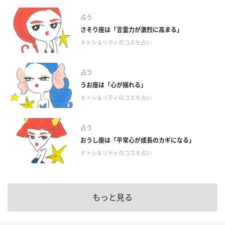
占う
さそり座は「言霊力が激烈に高まる」
＃トシ＆リティのコスモ占い
占う
うお座は「心が揺れる」
＃トシ＆リティのコスモ占い
占う
おうし座は「平常心が成長のカギになる」
＃トシ＆リティのコスモ占い
もっと見る