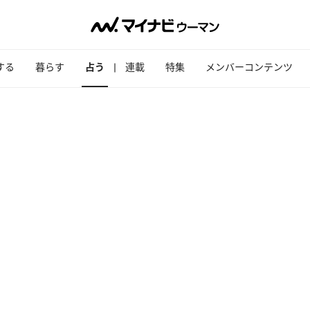
する
暮らす
占う
連載
特集
メンバーコンテンツ