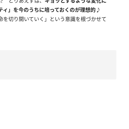
☆ とりあえずは、
ギョッとするような変化に
ティ」を今のうちに培っておくのが理想的
♪
命を切り開いていく」という意識を根づかせて