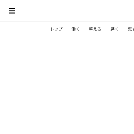
トップ
働く
整える
磨く
恋