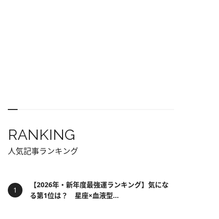
RANKING
人気記事ランキング
【2026年・新年度最強運ランキング】気にな
る第1位は？ 星座×血液型...