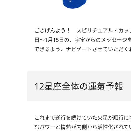
ごきげんよう！ スピリチュアル・カッ
日〜
1
月
15
日の、宇宙からのメッセージ
できるよう、ナビゲートさせていただく
12星座全体の運氣予報
これまで逆行を続けていた火星が順行に
むパワーと情熱が内側から活性化されて