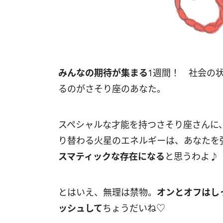
みんなの期待が集まる
1週間！ 社会の
るのがさそり座のあなた。
スペシャルな才能を持つさそり座さんに
り替わる火星のエネルギーは、あなたを
スマティックな存在になる
と思うわよ♪
とはいえ、無理は禁物。
オンとオフはし
ッシュして
ちょうだいね♡