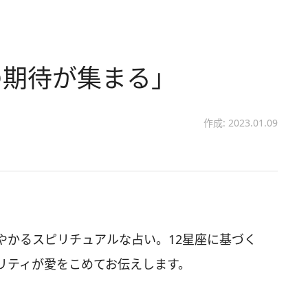
の期待が集まる」
作成: 2023.01.09
やかるスピリチュアルな占い。12星座に基づく
リティが愛をこめてお伝えします。