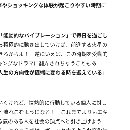
事やショッキングな体験が起こりやすい時期
に
「能動的なバイブレーション」で毎日を過ごし
ら積極的に動き出していけば、前進する火星の
きるからよ！ 逆にいえば、この時期を受動的
キングなドラマに翻弄されちゃうこともあ
人生の方向性が極端に変わる時を迎えている
」
いくけれど、情熱的に行動している個人に対し
と流れこむようになる！ これまでよりもエキ
る氣のある人を社会の頂点へと引き上げよう……