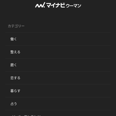
カテゴリー
働く
整える
磨く
恋する
暮らす
占う