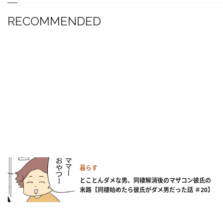
RECOMMENDED
暮らす
とことんダメな男。同棲解消後のマザコン彼氏の
末路【同棲始めたら彼氏がダメ男だった話 ＃20】