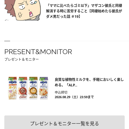
「ママに比べたらゴミ以下」マザコン彼氏と同棲
解消する時に苦労すること【同棲始めたら彼氏が
ダメ男だった話 ＃19】
PRESENT&MONITOR
プレゼント＆モニター
良質な植物性ミルクを、手軽においしく楽し
める。「ALP...
申込締切
2026.08.29（土）23:59まで
プレゼント＆モニター一覧を見る