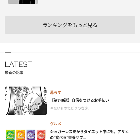
ランキングをもっと見る
LATEST
最新の記事
暮らす
【第749話】自信をつけるお手伝い
＃ないものねだりの女達。
グルメ
シュガーレスだからダイエット中にも。アサヒ
の“食べる”栄養サプ...