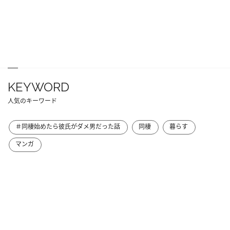
KEYWORD
人気のキーワード
＃同棲始めたら彼氏がダメ男だった話
同棲
暮らす
マンガ