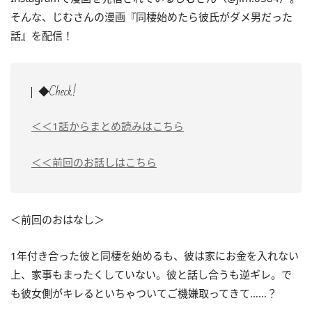
そんな、じむさんの漫画『同棲始めたら彼氏がダメ男だった
話』を配信！
◆Check!
＜＜1話からまとめ読みはこちら
＜＜前回のお話しはこちら
＜前回のおはなし＞
1年付き合った彼と同棲を始めるも、彼は家にお金を入れない
上、家事もまったくしていない。彼と話し合うも逆ギレ。で
も彼女側がキレるといちゃついてご機嫌取ってきて……？