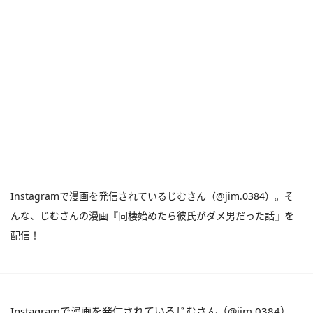
Instagramで漫画を発信されているじむさん（@jim.0384）。そ
んな、じむさんの漫画『同棲始めたら彼氏がダメ男だった話』を
配信！
Instagramで漫画を発信されているじむさん（@jim.0384）。