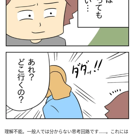
理解不能。一般人では分からない思考回路です……。これには