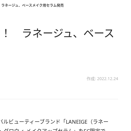
 ラネージュ、ベースメイク用セラム発売
！ ラネージュ、ベース
作成: 2022.12.24
ルビューティーブランド「LANEIGE（ラネー