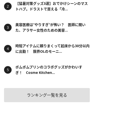
【猛暑対策グッズ3選】おでかけシーンのマス
トハブ。ドラストで買える「冷...
美容医療は“やりすぎ”が怖い？ 医師に聞い
た、アラサー女性のための美容...
時短アイテムに頼りまくって起床から30分以内
に出勤！ 限界OLのモーニ...
ポムポムプリンのコラボグッズがかわいす
ぎ！ Cosme Kitchen...
ランキング一覧を見る