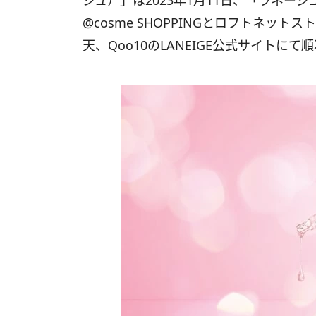
ジュ）」は2023年1月11日、「ラネージ
@cosme SHOPPINGとロフトネット
天、Qoo10のLANEIGE公式サイトに