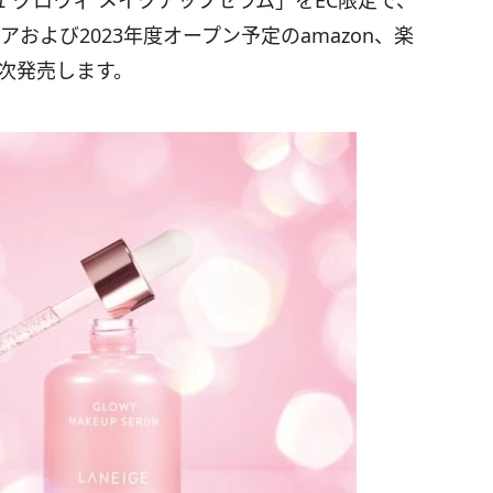
ュ グロウィ メイクアップセラム」をEC限定で、
ストアおよび2023年度オープン予定のamazon、楽
て順次発売します。