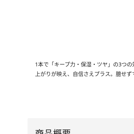
1本で「キープ力・保湿・ツヤ」の3つ
上がりが映え、自信さえプラス。臆せず
商品概要