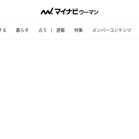
する
暮らす
占う
連載
特集
メンバーコンテンツ