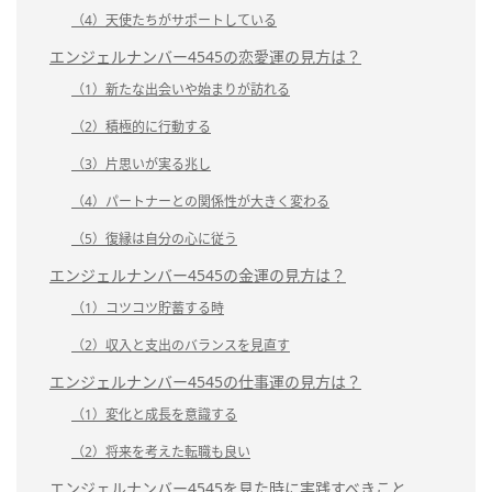
（4）天使たちがサポートしている
エンジェルナンバー4545の恋愛運の見方は？
（1）新たな出会いや始まりが訪れる
（2）積極的に行動する
（3）片思いが実る兆し
（4）パートナーとの関係性が大きく変わる
（5）復縁は自分の心に従う
エンジェルナンバー4545の金運の見方は？
（1）コツコツ貯蓄する時
（2）収入と支出のバランスを見直す
エンジェルナンバー4545の仕事運の見方は？
（1）変化と成長を意識する
（2）将来を考えた転職も良い
エンジェルナンバー4545を見た時に実践すべきこと