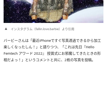
インスタグラム（fallin.love.barbie）より引用
バービーさんは「
最近iPhoneですぐ写真透過できるから加工
楽しくなったしん！」と語りつつ、
「
これは先日『Hello
Femtech アワード 2022』 授賞式にお邪魔してきたときの形
相だよっ！」というコメントと共に、2枚の写真を投稿。