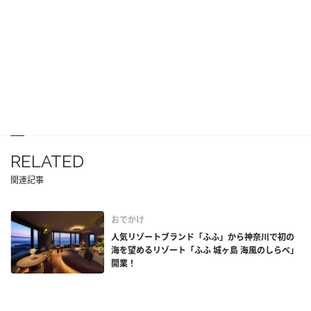
RELATED
関連記事
おでかけ
人気リゾートブランド「ふふ」から神奈川で初の
海を望めるリゾート「ふふ 城ヶ島 海風のしらべ」
開業！