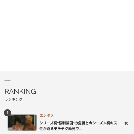
RANKING
ランキング
エンタメ
シリーズ初“強制帰国”の危機と今シーズン初キス！ 女
性が沼るモテテク勃発で...