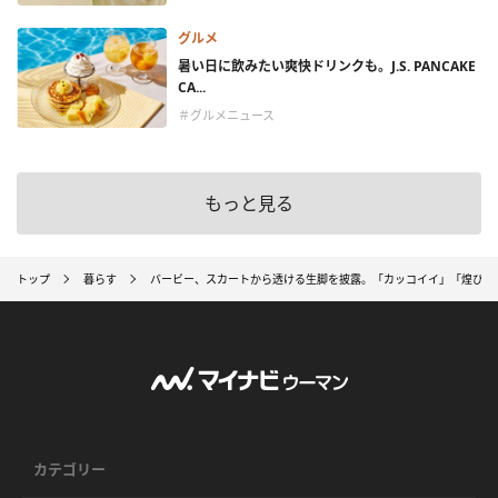
グルメ
暑い日に飲みたい爽快ドリンクも。J.S. PANCAKE
CA...
＃グルメニュース
もっと見る
トップ
暮らす
バービー、スカートから透ける生脚を披露。「カッコイイ」「煌びや
カテゴリー