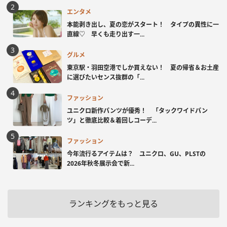
エンタメ
本能剥き出し、夏の恋がスタート！ タイプの異性に一
直線♡ 早くも走り出す一...
グルメ
東京駅・羽田空港でしか買えない！ 夏の帰省＆お土産
に選びたいセンス抜群の「...
ファッション
ユニクロ新作パンツが優秀！ 「タックワイドパン
ツ」と徹底比較＆着回しコーデ...
ファッション
今年流行るアイテムは？ ユニクロ、GU、PLSTの
2026年秋冬展示会で新...
ランキングをもっと見る