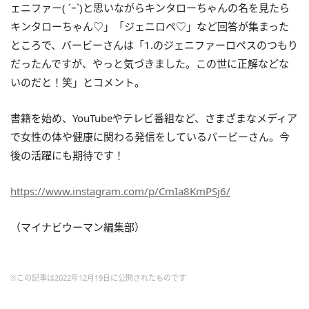
ェニファー( ´ｰ`)と思いながらキンタローちゃんの名を見たら
キンタローちゃん♡」「ジェニロペ♡」など回答が集まった
ところで、
バービーさんは「
1.のジェニファーロペスのつもり
だったんですが、やっと気づきました。この世に正解などな
いのだと！笑」とコメント。
書籍を始め、YouTubeやテレビ番組など、さまざまなメディア
で女性の体や健康に関わる発信をしているバービーさん。今
後の活躍にも期待です！
https://www.instagram.com/p/CmIa8KmPSj6/
（マイナビウーマン編集部）
※この記事は2022年12月19日に公開されたものです