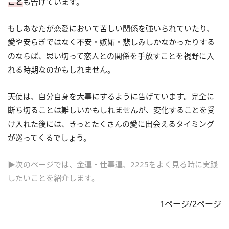
こと
も告げています。
もしあなたが恋愛において苦しい関係を強いられていたり、
愛や安らぎではなく不安・嫉妬・悲しみしかなかったりする
のならば、思い切って恋人との関係を手放すことを視野に入
れる時期なのかもしれません。
天使は、自分自身を大事にするように告げています。完全に
断ち切ることは難しいかもしれませんが、変化することを受
け入れた後には、きっとたくさんの愛に出会えるタイミング
が巡ってくるでしょう。
▶次のページでは、金運・仕事運、2225をよく見る時に実践
したいことを紹介します。
1ページ/2ページ