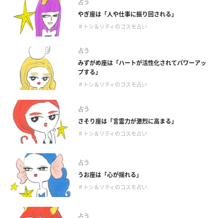
占う
やぎ座は「人や仕事に振り回される」
＃トシ＆リティのコスモ占い
占う
みずがめ座は「ハートが活性化されてパワーアッ
プする」
＃トシ＆リティのコスモ占い
占う
さそり座は「言霊力が激烈に高まる」
＃トシ＆リティのコスモ占い
占う
うお座は「心が揺れる」
＃トシ＆リティのコスモ占い
占う