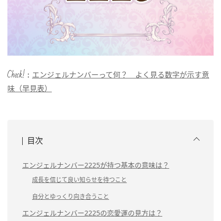
Check!：
エンジェルナンバーって何？ よく見る数字が示す意
味（早見表）
目次
エンジェルナンバー2225が持つ基本の意味は？
成長を信じて良い知らせを待つこと
自分とゆっくり向き合うこと
エンジェルナンバー2225の恋愛運の見方は？