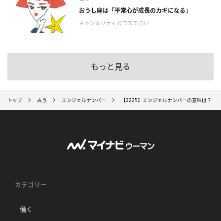
おうし座は「平常心が成長のカギになる」
＃トシ＆リティのコスモ占い
もっと見る
トップ
占う
エンジェルナンバー
【2225】エンジェルナンバーの意味は？ 
カテゴリー
働く