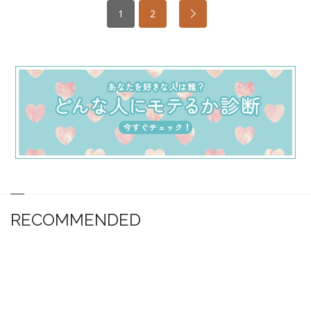
1
2
RECOMMENDED