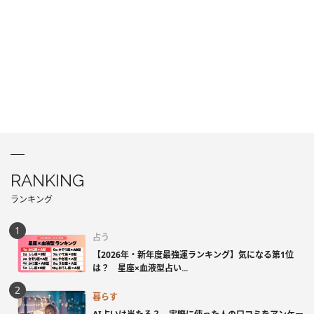
RANKING
ランキング
占う
【2026年・新年度最強運ランキング】気になる第1位
は？ 星座×血液型占い...
暮らす