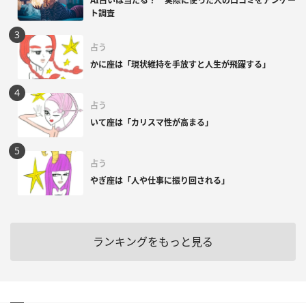
AI占いは当たる？ 実際に使った人の口コミをアンケー
ト調査
占う
かに座は「現状維持を手放すと人生が飛躍する」
占う
いて座は「カリスマ性が高まる」
占う
やぎ座は「人や仕事に振り回される」
ランキングをもっと見る