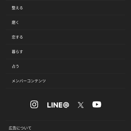
整える
磨く
恋する
暮らす
占う
メンバーコンテンツ
広告について