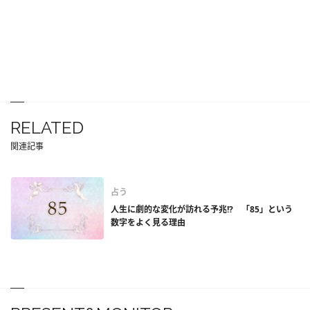
RELATED
関連記事
占う
人生に劇的な変化が訪れる予兆!? 「85」という
数字をよく見る理由