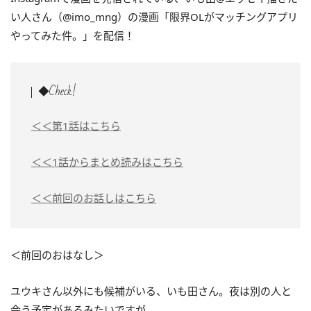
い人さん（@imo_mng）の漫画「限界OLがマッチングアプリ
やってみた件。」を配信！
◆Check!
＜＜第1話はこちら
＜＜1話からまとめ読みはこちら
＜＜前回のお話しはこちら
＜前回のおはなし＞
ユウキさん以外にも候補がいる、いも田さん。夜は別の人と
会う予定があるみたいですが……。