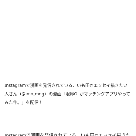
Instagramで漫画を発信されている、いも田@エッセイ描きたい
人さん（@imo_mng）の漫画「限界OLがマッチングアプリやって
みた件。」を配信！
Instagramで漫画を発信されている、いも田@エッセイ描きた