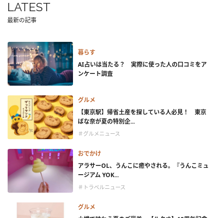
LATEST
最新の記事
暮らす
AI占いは当たる？ 実際に使った人の口コミをア
ンケート調査
グルメ
【東京駅】帰省土産を探している人必見！ 東京
ばな奈が夏の特別企...
＃グルメニュース
おでかけ
アラサーOL、うんこに癒やされる。『うんこミュ
ージアム YOK...
＃トラベルニュース
グルメ