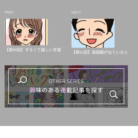
PREV
NEXT
【第60話】ずるくて嬉しい言葉
【第62話】価値観が似ている人