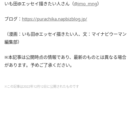
いも田@エッセイ描きたい人さん（
@imo_mng
）
ブログ：
https://purachika.napbizblog.jp/
（漫画：いも田@エッセイ描きたい人、文：マイナビウーマン
編集部）
※本記事は公開時点の情報であり、最新のものとは異なる場合
があります。予めご了承ください。
※この記事は2022年12月12日に公開されたものです