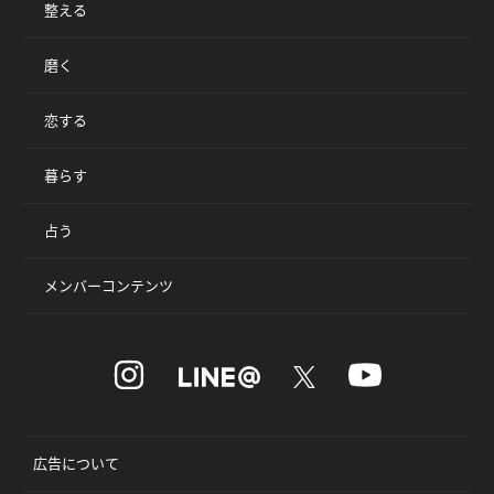
整える
磨く
恋する
暮らす
占う
メンバーコンテンツ
広告について