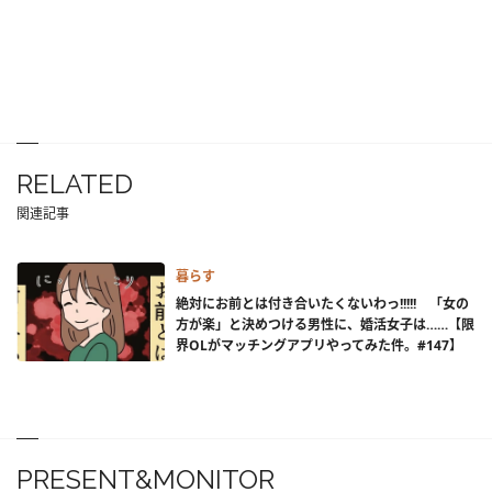
RELATED
関連記事
暮らす
絶対にお前とは付き合いたくないわっ!!!!! 「女の
方が楽」と決めつける男性に、婚活女子は……【限
界OLがマッチングアプリやってみた件。#147】
PRESENT&MONITOR