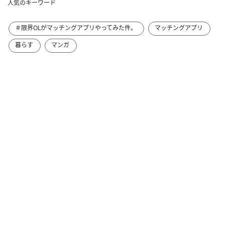
人気のキーワード
＃限界OLがマッチングアプリやってみた件。
マッチングアプリ
暮らす
マンガ