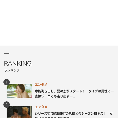
RANKING
ランキング
エンタメ
本能剥き出し、夏の恋がスタート！ タイプの異性に一
直線♡ 早くも走り出す一...
エンタメ
シリーズ初“強制帰国”の危機と今シーズン初キス！ 女