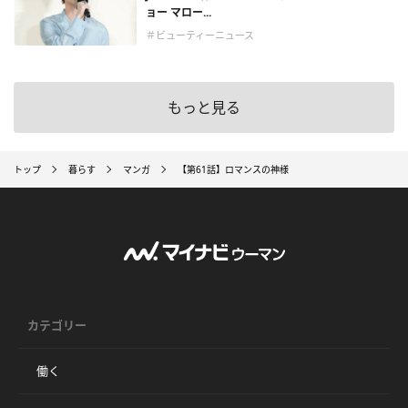
ョー マロー...
＃ビューティーニュース
もっと見る
トップ
暮らす
マンガ
【第61話】ロマンスの神様
カテゴリー
働く