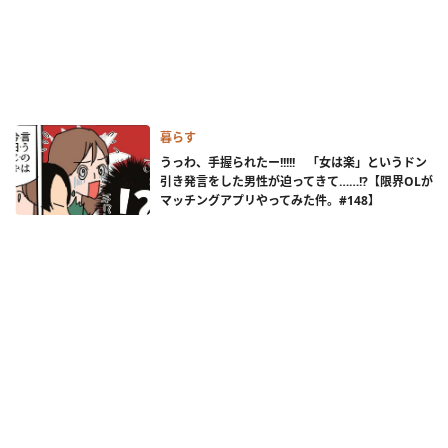
暮らす
うっわ、手握られたー!!!!! 「女は楽」というドン
引き発言をした男性が迫ってきて……!?【限界OLが
マッチングアプリやってみた件。#148】