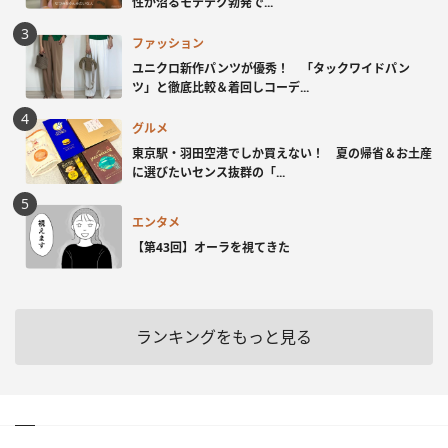
性が沼るモテテク勃発で...
ファッション
ユニクロ新作パンツが優秀！ 「タックワイドパン
ツ」と徹底比較＆着回しコーデ...
グルメ
東京駅・羽田空港でしか買えない！ 夏の帰省＆お土産
に選びたいセンス抜群の「...
エンタメ
【第43回】オーラを視てきた
ランキングをもっと見る