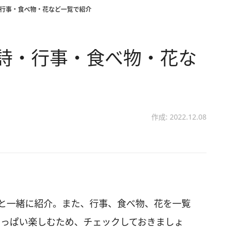
・行事・食べ物・花など一覧で紹介
詩・行事・食べ物・花な
作成: 2022.12.08
識と一緒に紹介。また、行事、食べ物、花を一覧
いっぱい楽しむため、チェックしておきましょ