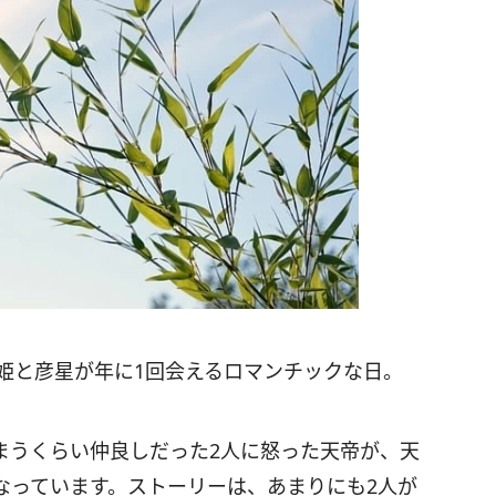
姫と彦星が年に1回会えるロマンチックな日。
まうくらい仲良しだった2人に怒った天帝が、天
なっています。ストーリーは、あまりにも2人が