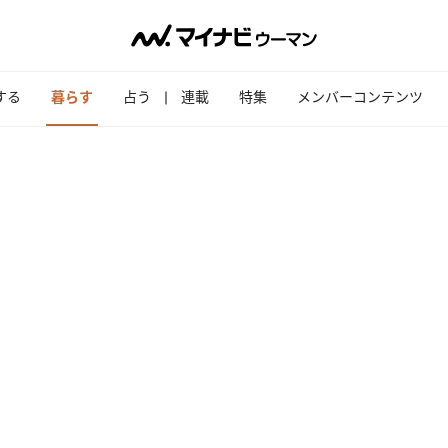
する
暮らす
占う
連載
特集
メンバーコンテンツ