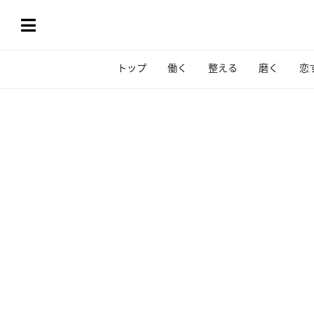
トップ
働く
整える
磨く
恋