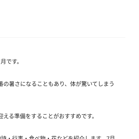
す月です。
番の暑さになることもあり、体が驚いてしまう
迎える準備をすることがおすすめです。
物詩・行事・食べ物・花などを紹介します。7月