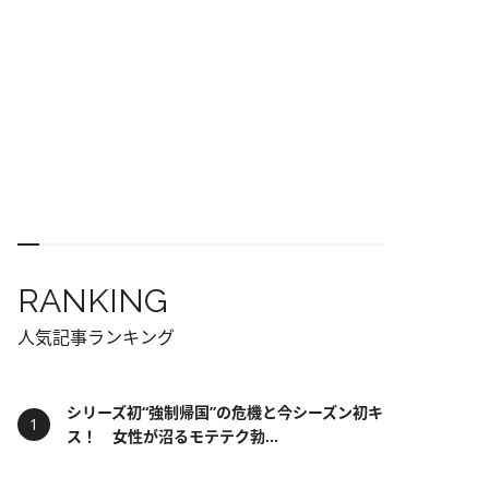
RANKING
人気記事ランキング
シリーズ初“強制帰国”の危機と今シーズン初キ
ス！ 女性が沼るモテテク勃...