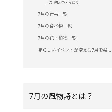
（7）納涼祭・夏祭り
7月の行事一覧
7月の食べ物一覧
7月の花・植物一覧
夏らしいイベントが増える7月を楽
7月の風物詩とは？