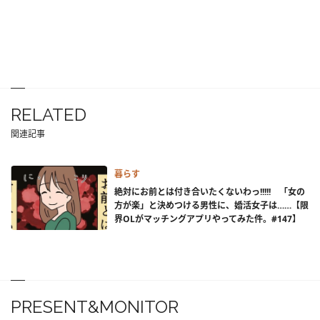
RELATED
関連記事
暮らす
絶対にお前とは付き合いたくないわっ!!!!! 「女の
方が楽」と決めつける男性に、婚活女子は……【限
界OLがマッチングアプリやってみた件。#147】
PRESENT&MONITOR