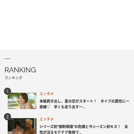
RANKING
ランキング
エンタメ
本能剥き出し、夏の恋がスタート！ タイプの異性に一
直線♡ 早くも走り出す一...
エンタメ
シリーズ初“強制帰国”の危機と今シーズン初キス！ 女
性が沼るモテテク勃発で...