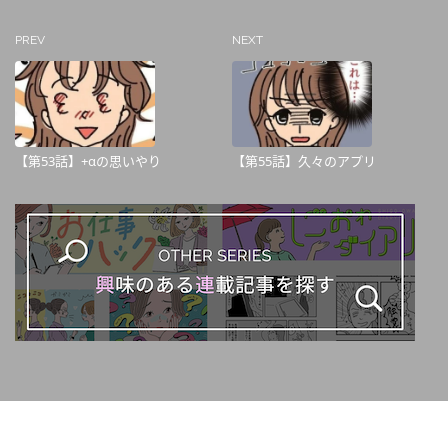
PREV
NEXT
【第53話】+αの思いやり
【第55話】久々のアプリ