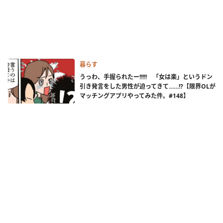
暮らす
うっわ、手握られたー!!!!! 「女は楽」というドン
引き発言をした男性が迫ってきて……!?【限界OLが
マッチングアプリやってみた件。#148】