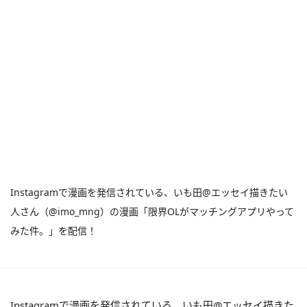
Instagramで漫画を発信されている、いも田@エッセイ描きたい
人さん（@imo_mng）の漫画「限界OLがマッチングアプリやって
みた件。」を配信！
Instagramで漫画を発信されている、いも田@エッセイ描きた