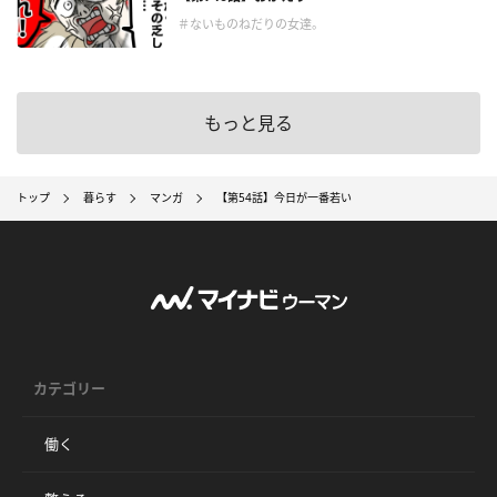
＃ないものねだりの女達。
もっと見る
トップ
暮らす
マンガ
【第54話】今日が一番若い
カテゴリー
働く