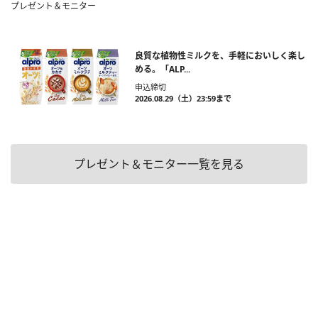
プレゼント＆モニター
良質な植物性ミルクを、手軽においしく楽し
める。「ALP...
申込締切
2026.08.29（土）23:59まで
プレゼント＆モニター一覧を見る