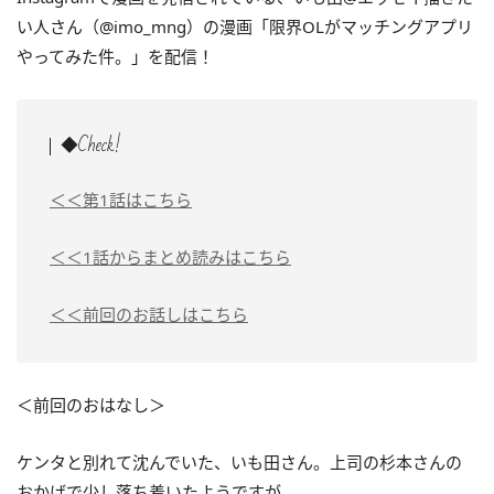
い人さん（@imo_mng）の漫画「限界OLがマッチングアプリ
やってみた件。」を配信！
◆Check!
＜＜第1話はこちら
＜＜1話からまとめ読みはこちら
＜＜前回のお話しはこちら
＜前回のおはなし＞
ケンタと別れて沈んでいた、いも田さん。上司の杉本さんの
おかげで少し落ち着いたようですが……。