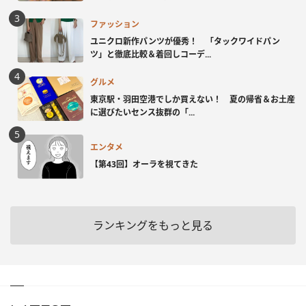
ファッション
ユニクロ新作パンツが優秀！ 「タックワイドパン
ツ」と徹底比較＆着回しコーデ...
グルメ
東京駅・羽田空港でしか買えない！ 夏の帰省＆お土産
に選びたいセンス抜群の「...
エンタメ
【第43回】オーラを視てきた
ランキングをもっと見る