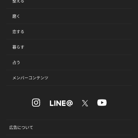
整える
磨く
恋する
暮らす
占う
メンバーコンテンツ
広告について