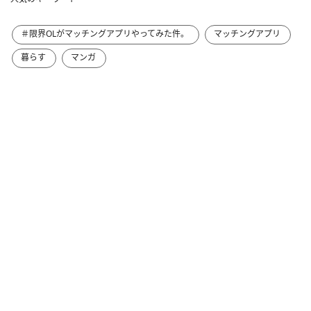
＃限界OLがマッチングアプリやってみた件。
マッチングアプリ
暮らす
マンガ