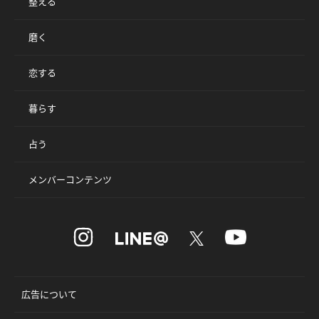
整える
磨く
恋する
暮らす
占う
メンバーコンテンツ
広告について