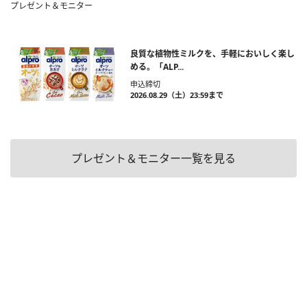
プレゼント＆モニター
良質な植物性ミルクを、手軽においしく楽し
める。「ALP...
申込締切
2026.08.29（土）23:59まで
プレゼント＆モニター一覧を見る