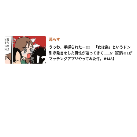
暮らす
うっわ、手握られたー!!!!! 「女は楽」というドン
引き発言をした男性が迫ってきて……!?【限界OLが
マッチングアプリやってみた件。#148】