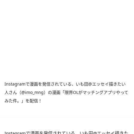
Instagramで漫画を発信されている、いも田@エッセイ描きたい
人さん（@imo_mng）の漫画「限界OLがマッチングアプリやって
みた件。」を配信！
Instagramで漫画を発信されている、いも田@エッセイ描きた