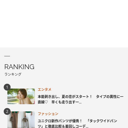
RANKING
ランキング
エンタメ
本能剥き出し、夏の恋がスタート！ タイプの異性に一
直線♡ 早くも走り出す一...
ファッション
ユニクロ新作パンツが優秀！ 「タックワイドパン
ツ」と徹底比較＆着回しコーデ...