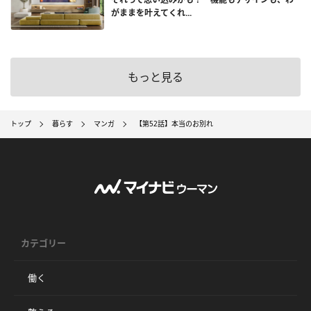
がままを叶えてくれ...
もっと見る
トップ
暮らす
マンガ
【第52話】本当のお別れ
カテゴリー
働く