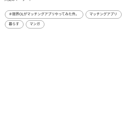
＃限界OLがマッチングアプリやってみた件。
マッチングアプリ
暮らす
マンガ