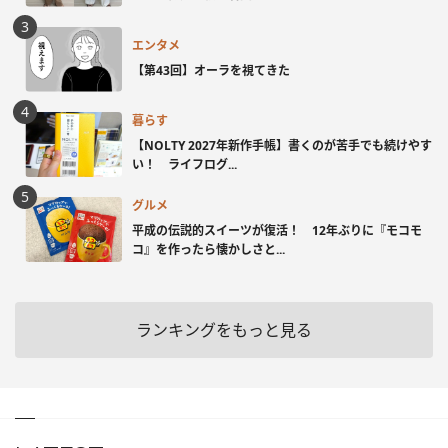
エンタメ
【第43回】オーラを視てきた
暮らす
【NOLTY 2027年新作手帳】書くのが苦手でも続けやす
い！ ライフログ...
グルメ
平成の伝説的スイーツが復活！ 12年ぶりに『モコモ
コ』を作ったら懐かしさと...
ランキングをもっと見る