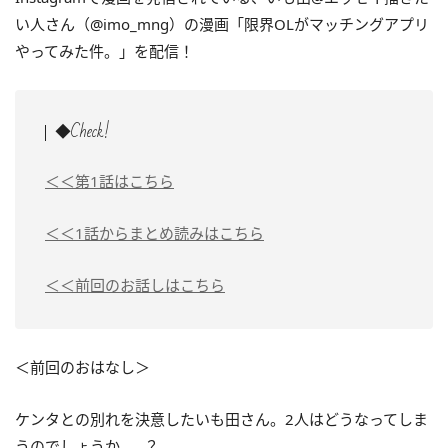
い人さん（@imo_mng）の漫画「限界OLがマッチングアプリ
やってみた件。」を配信！
◆Check!
＜＜第1話はこちら
＜＜1話からまとめ読みはこちら
＜＜前回のお話しはこちら
＜前回のおはなし＞
ケンタとの別れを決意したいも田さん。2人はどうなってしま
うのでしょうか……？