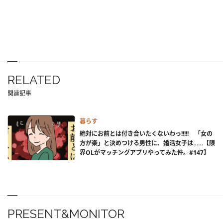
RELATED
関連記事
暮らす
絶対にお前とは付き合いたくないわっ!!!!! 「女の
方が楽」と決めつける男性に、婚活女子は……【限
界OLがマッチングアプリやってみた件。#147】
PRESENT&MONITOR