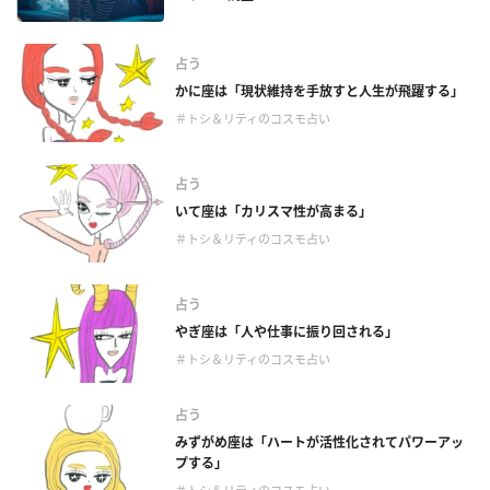
占う
かに座は「現状維持を手放すと人生が飛躍する」
＃トシ＆リティのコスモ占い
占う
いて座は「カリスマ性が高まる」
＃トシ＆リティのコスモ占い
占う
やぎ座は「人や仕事に振り回される」
＃トシ＆リティのコスモ占い
占う
みずがめ座は「ハートが活性化されてパワーアッ
プする」