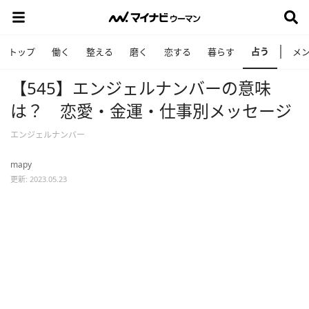
占う
トップ
働く
整える
磨く
恋する
暮らす
メ
【545】エンジェルナンバーの意味
は？ 恋愛・金運・仕事別メッセージ
エンジェルナンバー
mapy
更新: 2023.05.23