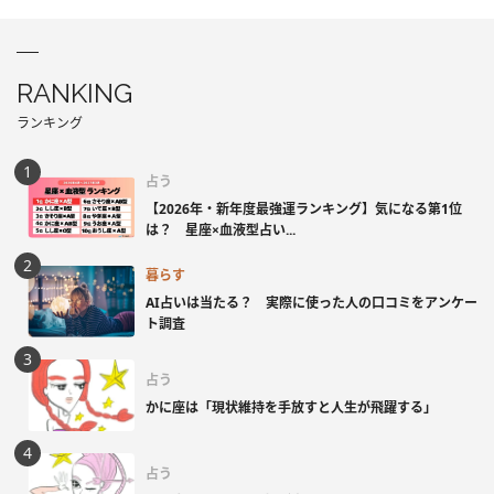
RANKING
ランキング
占う
【2026年・新年度最強運ランキング】気になる第1位
は？ 星座×血液型占い...
暮らす
AI占いは当たる？ 実際に使った人の口コミをアンケー
ト調査
占う
かに座は「現状維持を手放すと人生が飛躍する」
占う