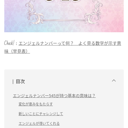
Check!：
エンジェルナンバーって何？ よく見る数字が示す意
味（早見表）
目次
エンジェルナンバー545が持つ基本の意味は？
変化が恵みをもたらす
新しいことにチャレンジして
エンジェルが導いてくれる