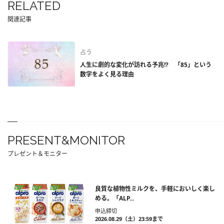
RELATED
関連記事
占う
人生に劇的な変化が訪れる予兆!? 「85」という
数字をよく見る理由
PRESENT&MONITOR
プレゼント＆モニター
良質な植物性ミルクを、手軽においしく楽し
める。「ALP...
申込締切
2026.08.29（土）23:59まで