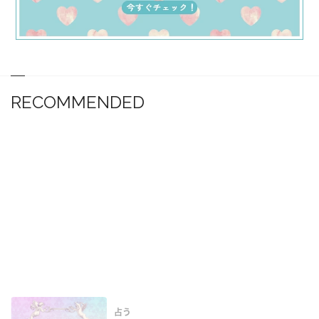
RECOMMENDED
占う