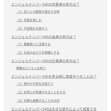
エンジェルナンバー545の恋愛運の見方は？
（1）恋人との関係が変化する時
（2）恋愛を楽しむ
（3）不安感を手放そう
エンジェルナンバー545の金運の見方は？
（1）衝動買いに注意する
（2）お金の出入りを明確にする
エンジェルナンバー545の仕事運の見方は？
明確なビジョンを持つ
エンジェルナンバー545を見る時に実践すべきことは？
（1）怖れや不安を手放そう
（2）好奇心が刺激されることをする
（3）何事も経験することが大切
エンジェルナンバー545は大きな変化によって成長でき