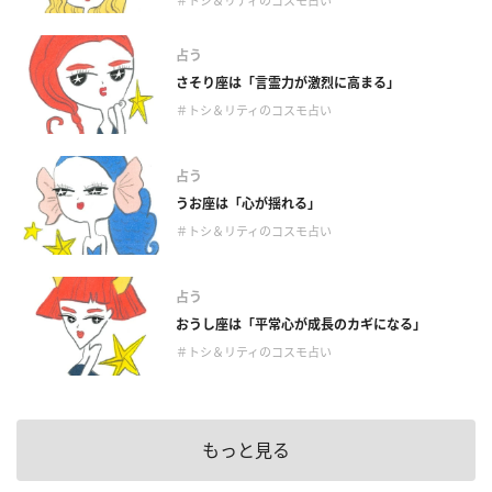
＃トシ＆リティのコスモ占い
占う
さそり座は「言霊力が激烈に高まる」
＃トシ＆リティのコスモ占い
占う
うお座は「心が揺れる」
＃トシ＆リティのコスモ占い
占う
おうし座は「平常心が成長のカギになる」
＃トシ＆リティのコスモ占い
もっと見る