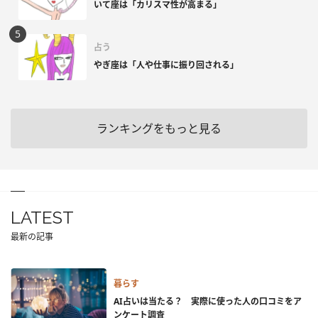
いて座は「カリスマ性が高まる」
占う
やぎ座は「人や仕事に振り回される」
ランキングをもっと見る
LATEST
最新の記事
暮らす
AI占いは当たる？ 実際に使った人の口コミをア
ンケート調査