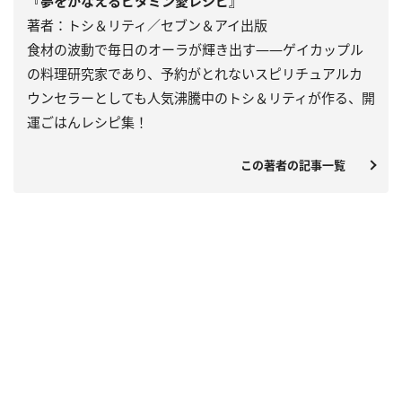
『夢をかなえるビタミン愛レシピ』
著者：トシ＆リティ／セブン＆アイ出版
食材の波動で毎日のオーラが輝き出す――ゲイカップル
の料理研究家であり、予約がとれないスピリチュアルカ
ウンセラーとしても人気沸騰中のトシ＆リティが作る、開
運ごはんレシピ集！
この著者の記事一覧