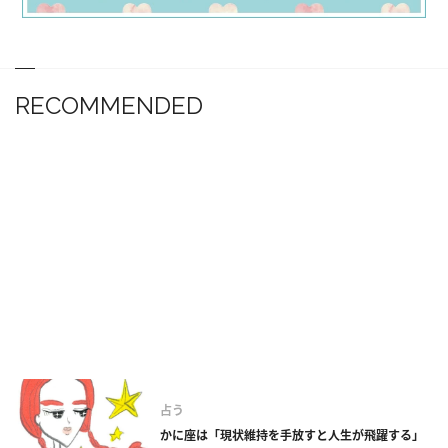
RECOMMENDED
占う
かに座は「現状維持を手放すと人生が飛躍する」