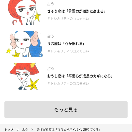
占う
さそり座は「言霊力が激烈に高まる」
＃トシ＆リティのコスモ占い
占う
うお座は「心が揺れる」
＃トシ＆リティのコスモ占い
占う
おうし座は「平常心が成長のカギになる」
＃トシ＆リティのコスモ占い
もっと見る
トップ
占う
みずがめ座は「ひらめきがドバドバ降りてくる」