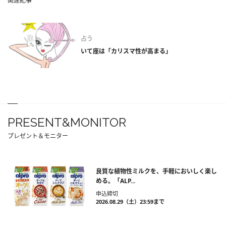
関連記事
占う
いて座は「カリスマ性が高まる」
PRESENT&MONITOR
プレゼント＆モニター
良質な植物性ミルクを、手軽においしく楽し
める。「ALP...
申込締切
2026.08.29（土）23:59まで