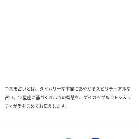
コスモ占いとは、タイムリーな宇宙にあやかるスピリチュアルな
占い。12星座に基づくまほうの智慧を、ゲイカップル♡トシ＆リ
ティが愛をこめてお伝えします。