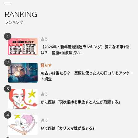
RANKING
ランキング
占う
【2026年・新年度最強運ランキング】気になる第1位
は？ 星座×血液型占い...
暮らす
AI占いは当たる？ 実際に使った人の口コミをアンケー
ト調査
占う
かに座は「現状維持を手放すと人生が飛躍する」
占う
いて座は「カリスマ性が高まる」