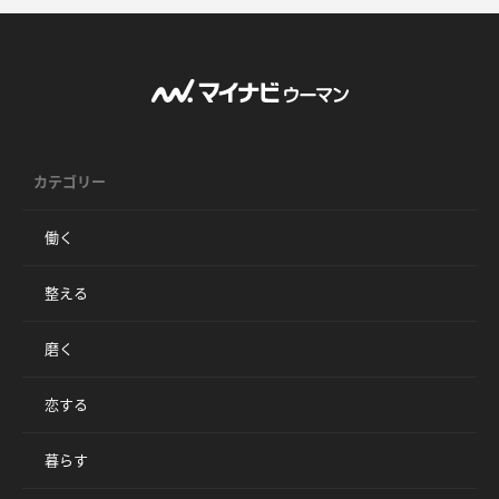
カテゴリー
働く
整える
磨く
恋する
暮らす