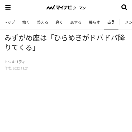
占う
トップ
働く
整える
磨く
恋する
暮らす
メ
みずがめ座は「ひらめきがドバドバ降
りてくる」
トシ＆リティ
作成: 2022.11.21