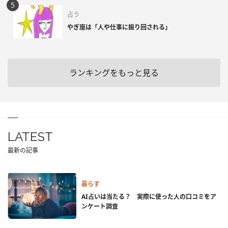
占う
やぎ座は「人や仕事に振り回される」
ランキングをもっと見る
LATEST
最新の記事
暮らす
AI占いは当たる？ 実際に使った人の口コミをア
ンケート調査