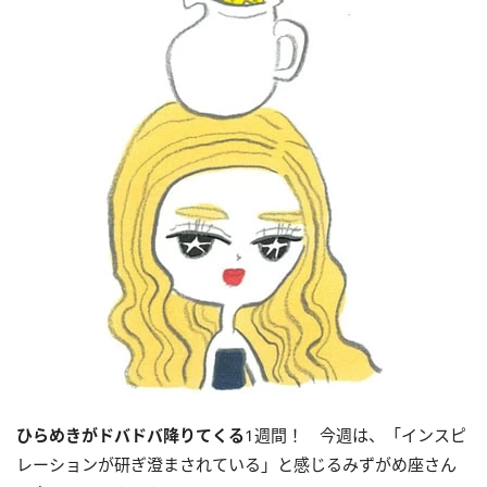
ひらめきがドバドバ降りてくる
1週間！ 今週は、「インスピ
レーションが研ぎ澄まされている」と感じるみずがめ座さん