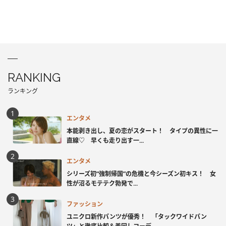
RANKING
ランキング
エンタメ
本能剥き出し、夏の恋がスタート！ タイプの異性に一
直線♡ 早くも走り出す一...
エンタメ
シリーズ初“強制帰国”の危機と今シーズン初キス！ 女
性が沼るモテテク勃発で...
ファッション
ユニクロ新作パンツが優秀！ 「タックワイドパン