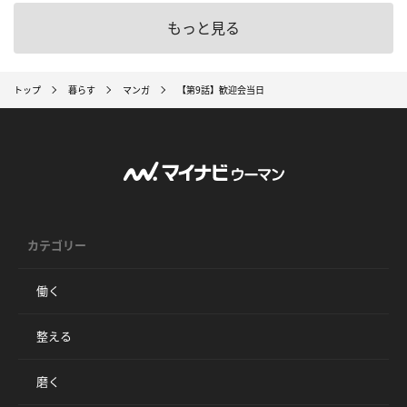
もっと見る
トップ
暮らす
マンガ
【第9話】歓迎会当日
カテゴリー
働く
整える
磨く