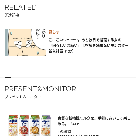
RELATED
関連記事
暮らす
こ、こいつ～～～。あと数日で退職する女の
「図々しいお願い」【空気を読まないモンスター
新入社員 ＃27】
PRESENT&MONITOR
プレゼント＆モニター
良質な植物性ミルクを、手軽においしく楽し
める。「ALP...
申込締切