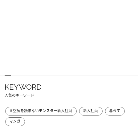
KEYWORD
人気のキーワード
＃空気を読まないモンスター新入社員
新入社員
暮らす
マンガ