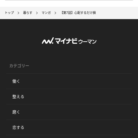
トップ
暮らす
マンガ
【第7話】心配するだけ損
カテゴリー
働く
整える
磨く
恋する