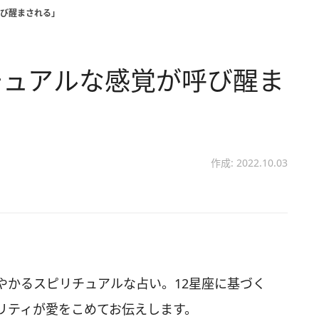
び醒まされる」
チュアルな感覚が呼び醒ま
作成: 2022.10.03
やかるスピリチュアルな占い。12星座に基づく
リティが愛をこめてお伝えします。