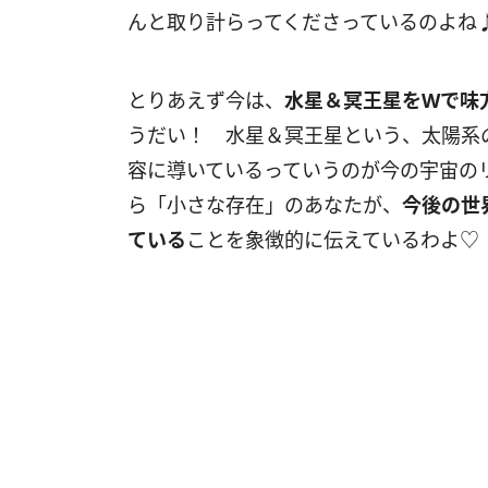
んと取り計らってくださっているのよね
とりあえず今は、
水星＆冥王星を
W
で味
うだい！ 水星＆冥王星という、太陽系
容に導いているっていうのが今の宇宙の
ら「小さな存在」のあなたが、
今後の世
ている
ことを象徴的に伝えているわよ♡