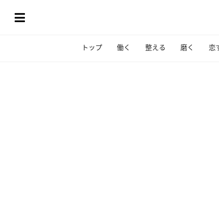
トップ
働く
整える
磨く
恋