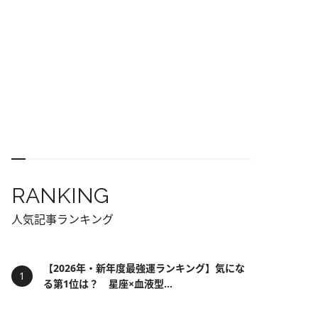
RANKING
人気記事ランキング
【2026年・新年度最強運ランキング】気にな
る第1位は？ 星座×血液型...