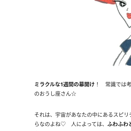
ミラクルな
1
週間の幕開け
！ 常識では
のおうし座さん☆
それは、宇宙があなたの中にあるスピリ
らなのよね♡ 人によっては、
ふわふわ