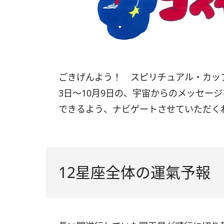
ごきげんよう！ スピリチュアル・カップ
3日〜10月9日の、宇宙からのメッセー
できるよう、ナビゲートさせていただく
12星座全体の運氣予報