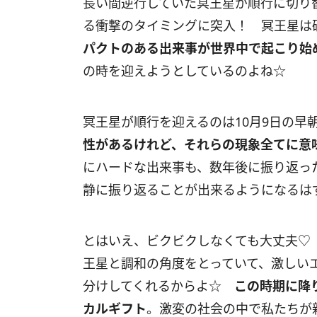
長い間逆行していた冥王星が順行に切り
る衝撃のタイミングに突入！ 冥王星は
パクトのある出来事が世界中で起こり始
の時を迎えようとしているのよね☆
冥王星が順行を迎えるのは10月9日の早
性があるけれど、それらの現象全てに意
にハードな出来事も、数年後に振り返っ
静に振り返ることが出来るようになるは
とはいえ、ビクビクしなくても大丈夫♡
王星と調和の角度をとっていて、激しい
分けしてくれるからよ☆
この時期に降
カルギフト
。激変の社会の中で私たちが