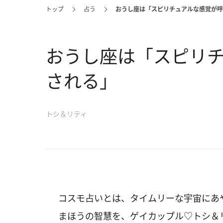
トップ
占う
おうし座は「スピリチュアルな感覚が呼
おうし座は「スピリ
される」
トシ＆リティ
コスモ占いとは、タイムリーな宇宙にあ
まほうの智慧を、ゲイカップル♡トシ＆