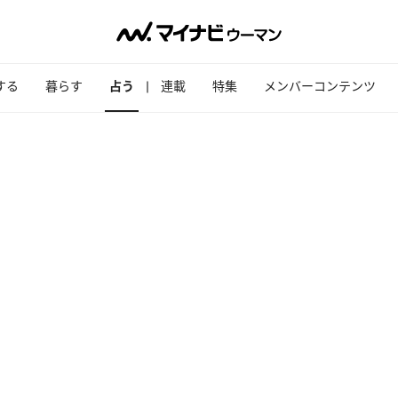
する
暮らす
占う
連載
特集
メンバーコンテンツ