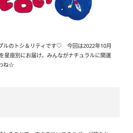
ルのトシ＆リティです♡ 今回は2022年10月
ジを星座別にお届け。みんながナチュラルに開運
わね☆