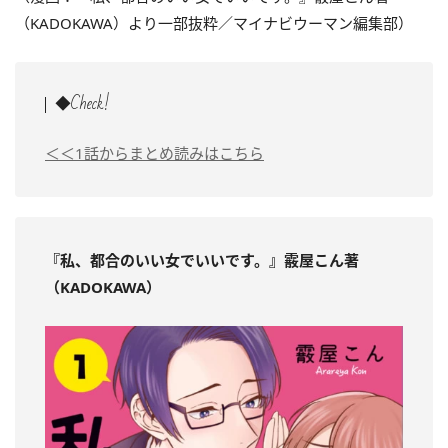
（KADOKAWA）より一部抜粋／マイナビウーマン編集部）
◆Check!
＜＜1話からまとめ読みはこちら
『私、都合のいい女でいいです。』霰屋こん著
（KADOKAWA）