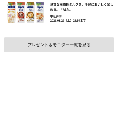
良質な植物性ミルクを、手軽においしく楽し
める。「ALP...
申込締切
2026.08.29（土）23:59まで
プレゼント＆モニター一覧を見る