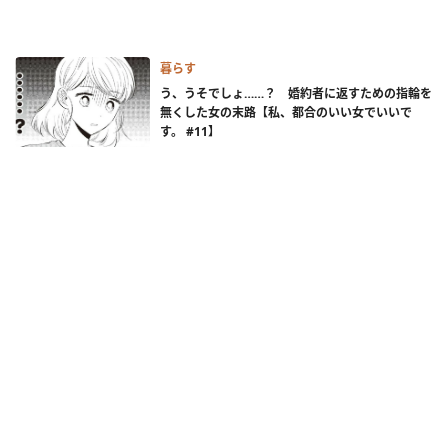
暮らす
う、うそでしょ……？ 婚約者に返すための指輪を
無くした女の末路【私、都合のいい女でいいで
す。 #11】