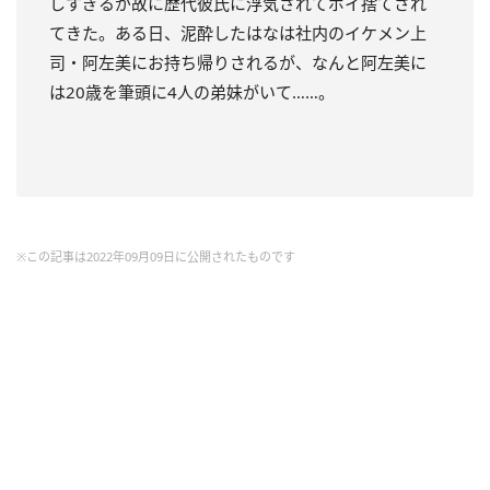
しすぎるが故に歴代彼氏に浮気されてポイ捨てされ
てきた。ある日、泥酔したはなは社内のイケメン上
司・阿左美にお持ち帰りされるが、なんと阿左美に
は20歳を筆頭に4人の弟妹がいて……。
※この記事は2022年09月09日に公開されたものです