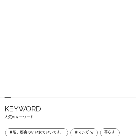
KEYWORD
人気のキーワード
＃私、都合のいい女でいいです。
＃マンガ_w
暮らす