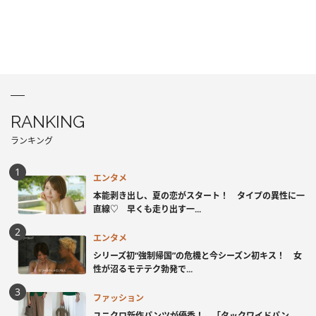
RANKING
ランキング
エンタメ
本能剥き出し、夏の恋がスタート！ タイプの異性に一
直線♡ 早くも走り出す一...
エンタメ
シリーズ初“強制帰国”の危機と今シーズン初キス！ 女
性が沼るモテテク勃発で...
ファッション
ユニクロ新作パンツが優秀！ 「タックワイドパン