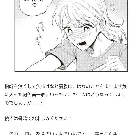
指輪を無くして焦るはなと裏腹に、はなのことをますます気
に入った阿佐美一家。いったいこの二人はどうなってしまう
のでしょうか……？
続きは書籍でお楽しみください！
（漫画：『私、都合のいい女でいいです。』霰屋こん著