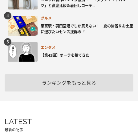
ツ」と徹底比較＆着回しコーデ...
グルメ
東京駅・羽田空港でしか買えない！ 夏の帰省＆お土産
に選びたいセンス抜群の「...
エンタメ
【第43回】オーラを視てきた
ランキングをもっと見る
LATEST
最新の記事