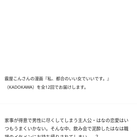
霰屋こんさんの漫画『私、都合のいい女でいいです。』
（KADOKAWA）を全12回でお届けします。
家事が得意で男性に尽くしてしまう主人公・はなの恋愛はい
つもうまくいかない。そんな中、飲み会で泥酔したはなは職
場のイケメンにお持ち帰りされてしまい……？