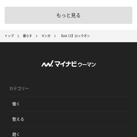
もっと見る
トップ
暮らす
マンガ
【vol.12】ロックオン
カテゴリー
働く
整える
磨く