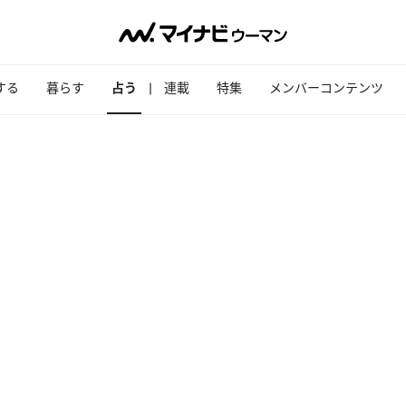
する
暮らす
占う
連載
特集
メンバーコンテンツ