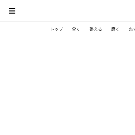
トップ
働く
整える
磨く
恋