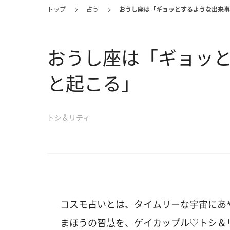
トップ
占う
おうし座は「ギョッとするような出来事
おうし座は「ギョッ
と起こる」
トシ＆リティ
コスモ占いとは、タイムリーな宇宙にあ
まほうの智慧を、ゲイカップル♡トシ＆