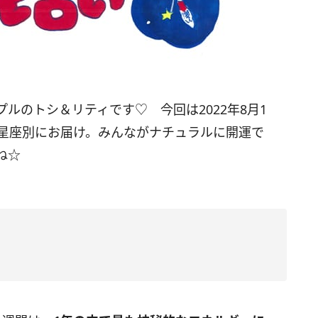
ルのトシ＆リティです♡ 今回は2022年8月1
を星座別にお届け。みんながナチュラルに開運で
ね☆