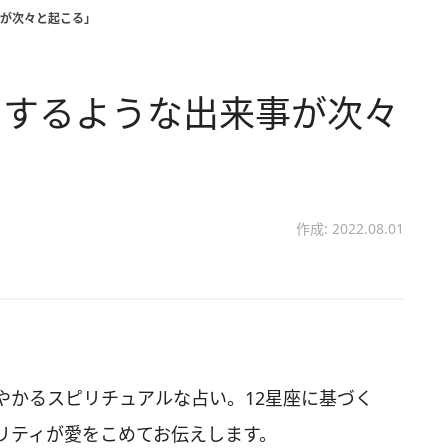
が次々と起こる」
とするような出来事が次々
作成: 2022.08.01
やかるスピリチュアルな占い。12星座に基づく
リティが愛をこめてお伝えします。