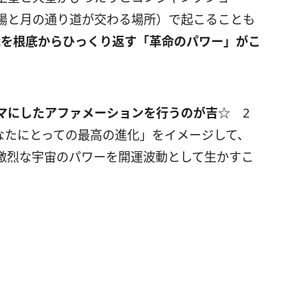
陽と月の通り道が交わる場所）で起こることも
代を根底からひっくり返す「革命のパワー」がこ
マにしたアファメーションを行うのが吉
☆ 2
なたにとっての最高の進化」をイメージして、
激烈な宇宙のパワーを開運波動として生かすこ