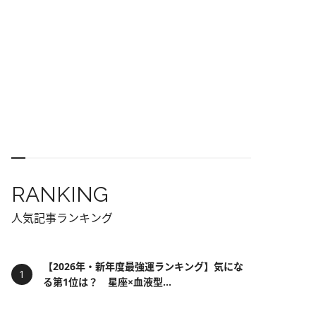
RANKING
人気記事ランキング
【2026年・新年度最強運ランキング】気にな
る第1位は？ 星座×血液型...