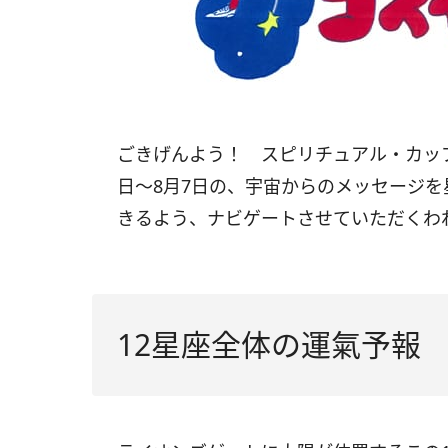
ごきげんよう！ スピリチュアル・カップ
日〜8月7日の、宇宙からのメッセージ
きるよう、ナビゲートさせていただくわ
12星座全体の運氣予報