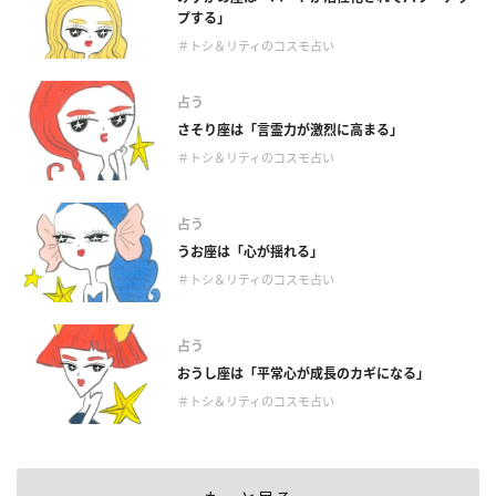
プする」
＃トシ＆リティのコスモ占い
占う
さそり座は「言霊力が激烈に高まる」
＃トシ＆リティのコスモ占い
占う
うお座は「心が揺れる」
＃トシ＆リティのコスモ占い
占う
おうし座は「平常心が成長のカギになる」
＃トシ＆リティのコスモ占い