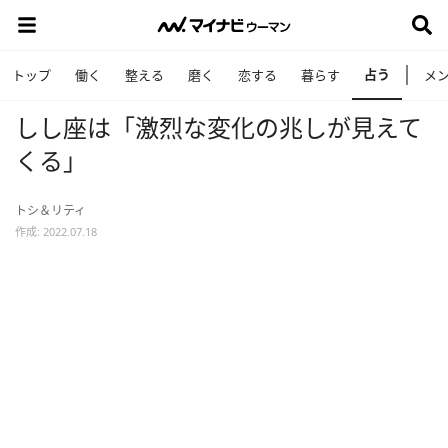
占う
トップ
働く
整える
磨く
恋する
暮らす
メ
しし座は「激烈な変化の兆しが見えて
くる」
トシ＆リティ
作成: 2022.07.18