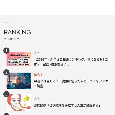
RANKING
ランキング
占う
【2026年・新年度最強運ランキング】気になる第1位
は？ 星座×血液型占い...
暮らす
AI占いは当たる？ 実際に使った人の口コミをアンケー
ト調査
占う
かに座は「現状維持を手放すと人生が飛躍する」