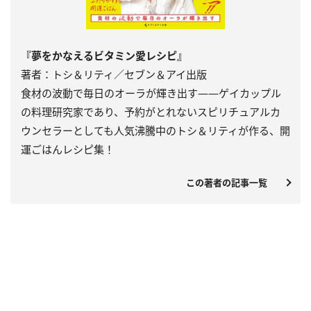
『夢をかなえるビタミン愛レシピ』
著者：トシ＆リティ／セブン＆アイ出版
食材の波動で毎日のオーラが輝き出す――ゲイカップル
の料理研究家であり、予約がとれないスピリチュアルカ
ウンセラーとしても人気沸騰中のトシ＆リティが作る、開
運ごはんレシピ集！
この著者の記事一覧