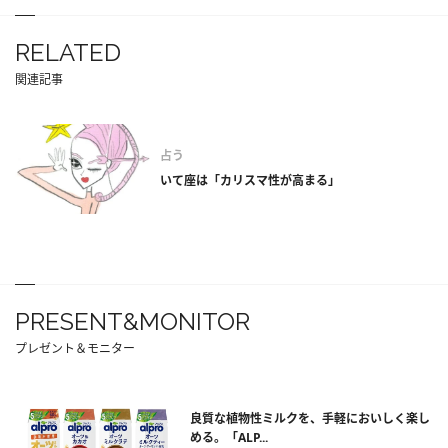
RELATED
関連記事
占う
いて座は「カリスマ性が高まる」
PRESENT&MONITOR
プレゼント＆モニター
良質な植物性ミルクを、手軽においしく楽し
める。「ALP...