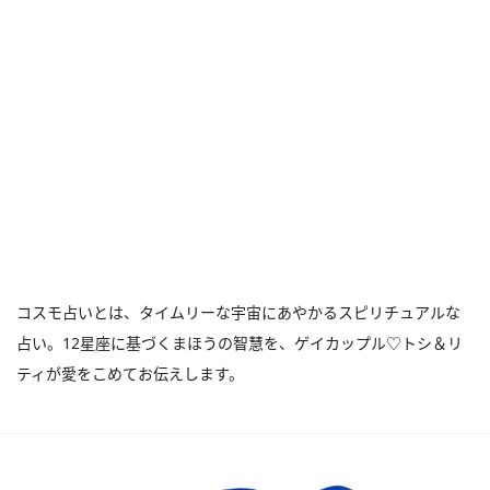
コスモ占いとは、タイムリーな宇宙にあやかるスピリチュアルな
占い。12星座に基づくまほうの智慧を、ゲイカップル♡トシ＆リ
ティが愛をこめてお伝えします。