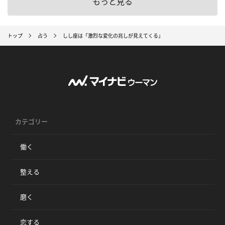
もっと見る
トップ
占う
しし座は「激烈な変化の兆しが見えてくる」
カテゴリー
働く
整える
磨く
恋する