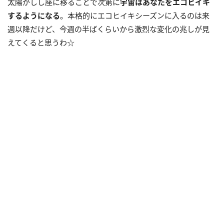
太陽がしし座に移ることで次第に
宇宙はあなたをエコヒイキ
するようになる
。本格的にエコヒイキシーズンに入るのは来
週以降だけど、今週の半ばくらいから激烈な変化の兆しが見
えてくると思うわ☆