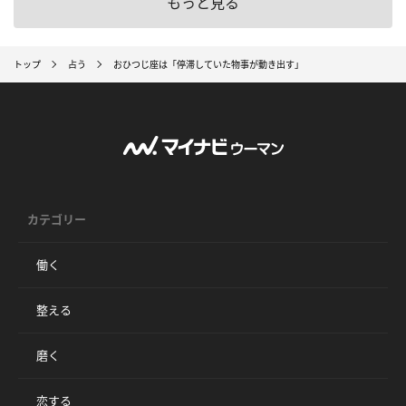
もっと見る
トップ
占う
おひつじ座は「停滞していた物事が動き出す」
カテゴリー
働く
整える
磨く
恋する