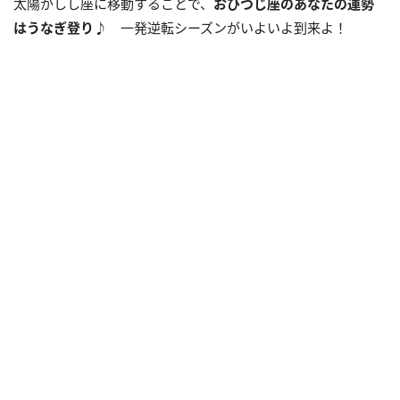
太陽がしし座に移動することで、
おひつじ座のあなたの運勢
はうなぎ登り
♪ 一発逆転シーズンがいよいよ到来よ！