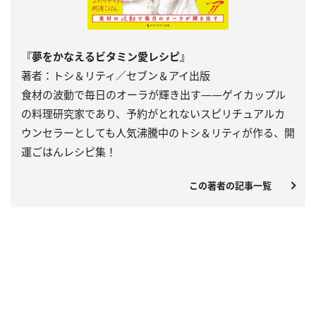
『夢をかなえるビタミン愛レシピ』
著者：トシ＆リティ／セブン＆アイ出版
食材の波動で毎日のオーラが輝き出す――ゲイカップル
の料理研究家であり、予約がとれないスピリチュアルカ
ウンセラーとしても人気沸騰中のトシ＆リティが作る、開
運ごはんレシピ集！
この著者の記事一覧