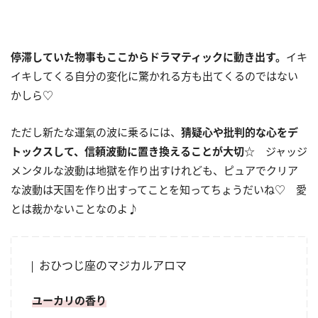
停滞していた物事もここからドラマティックに動き出す。
イキ
イキしてくる自分の変化に驚かれる方も出てくるのではない
かしら♡
ただし新たな運氣の波に乗るには、
猜疑心や批判的な心をデ
トックスして、信頼波動に置き換えることが大切
☆ ジャッジ
メンタルな波動は地獄を作り出すけれども、ピュアでクリア
な波動は天国を作り出すってことを知ってちょうだいね♡ 愛
とは裁かないことなのよ♪
おひつじ座のマジカルアロマ
ユーカリの香り