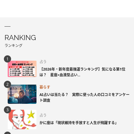
RANKING
ランキング
占う
【2026年・新年度最強運ランキング】気になる第1位
は？ 星座×血液型占い...
暮らす
AI占いは当たる？ 実際に使った人の口コミをアンケー
ト調査
占う
かに座は「現状維持を手放すと人生が飛躍する」