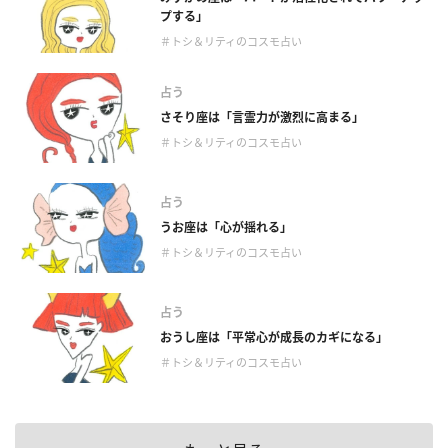
プする」
＃トシ＆リティのコスモ占い
占う
さそり座は「言霊力が激烈に高まる」
＃トシ＆リティのコスモ占い
占う
うお座は「心が揺れる」
＃トシ＆リティのコスモ占い
占う
おうし座は「平常心が成長のカギになる」
＃トシ＆リティのコスモ占い