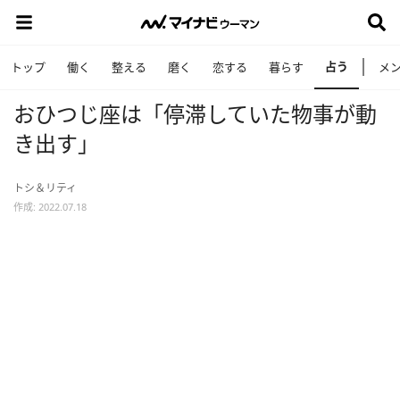
占う
トップ
働く
整える
磨く
恋する
暮らす
メ
おひつじ座は「停滞していた物事が動
き出す」
トシ＆リティ
作成: 2022.07.18