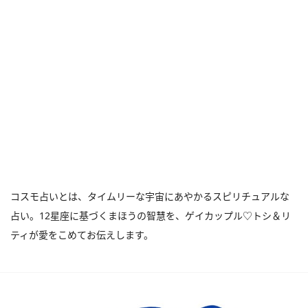
コスモ占いとは、タイムリーな宇宙にあやかるスピリチュアルな
占い。12星座に基づくまほうの智慧を、ゲイカップル♡トシ＆リ
ティが愛をこめてお伝えします。