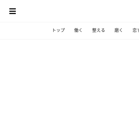
トップ
働く
整える
磨く
恋