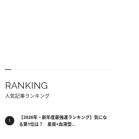
RANKING
人気記事ランキング
【2026年・新年度最強運ランキング】気にな
る第1位は？ 星座×血液型...