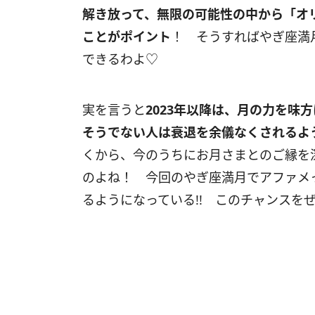
解き放って、無限の可能性の中から「オ
ことがポイント
！ そうすればやぎ座満
できるわよ♡
実を言うと
2023
年以降は、月の力を味方
そうでない人は衰退を余儀なくされるよ
くから、今のうちにお月さまとのご縁を
のよね！ 今回のやぎ座満月でアファメ
るようになっている
!!
このチャンスをぜ