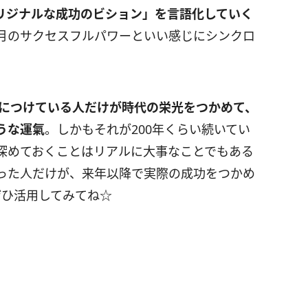
リジナルな成功のビション」を言語化していく
月のサクセスフルパワーといい感じにシンクロ
につけている人だけが時代の栄光をつかめて、
うな運氣
。しかもそれが
200
年くらい続いてい
深めておくことはリアルに大事なことでもある
った人だけが、来年以降で実際の成功をつかめ
ひ活用してみてね☆