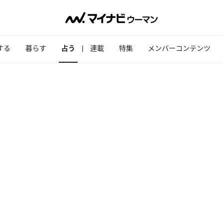
する
暮らす
占う
連載
特集
メンバーコンテンツ