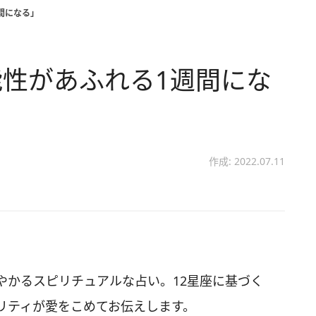
間になる」
性があふれる1週間にな
作成: 2022.07.11
やかるスピリチュアルな占い。12星座に基づく
リティが愛をこめてお伝えします。