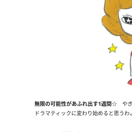
無限の可能性があふれ出す
1
週間
☆ や
ドラマティックに変わり始めると思うわ