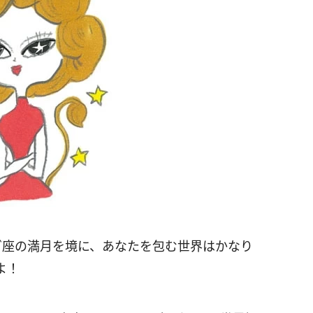
ぎ座の満月を境に、あなたを包む世界はかなり
よ！