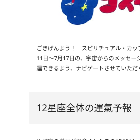
ごきげんよう！ スピリチュアル・カッ
11
日〜
7
月
17
日の、宇宙からのメッセー
運できるよう、ナビゲートさせていただ
12星座全体の運氣予報