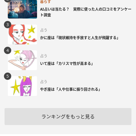
暮らす
AI占いは当たる？ 実際に使った人の口コミをアンケー
ト調査
占う
かに座は「現状維持を手放すと人生が飛躍する」
占う
いて座は「カリスマ性が高まる」
占う
やぎ座は「人や仕事に振り回される」
ランキングをもっと見る