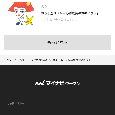
占う
おうし座は「平常心が成長のカギになる」
＃トシ＆リティのコスモ占い
もっと見る
トップ
占う
おひつじ座は「これまであった悩みが浄化される」
カテゴリー