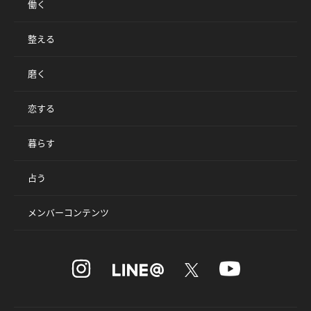
働く
整える
磨く
恋する
暮らす
占う
メンバーコンテンツ