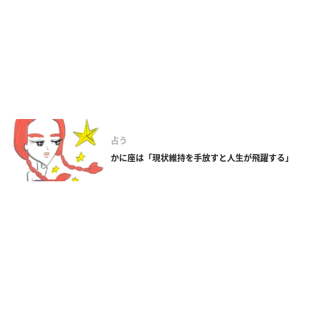
占う
かに座は「現状維持を手放すと人生が飛躍する」