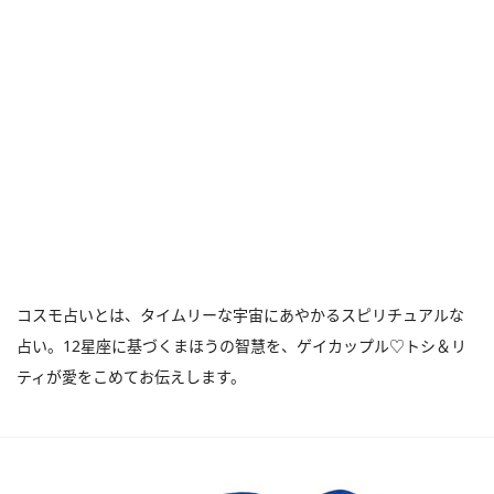
コスモ占いとは、タイムリーな宇宙にあやかるスピリチュアルな
占い。12星座に基づくまほうの智慧を、ゲイカップル♡トシ＆リ
ティが愛をこめてお伝えします。