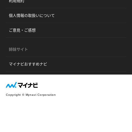
利用規約
個人情報の取扱いについて
ご意見・ご感想
姉妹サイト
マイナビおすすめナビ
Copyright © Mynavi Corporation