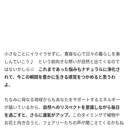
小さなことにイライラせずに、寛容な心で日々の暮らしを楽
しんでいこう♪ という前向きな想いが自然と出てくるので
はないかしら☆
これまであった悩みもナチュラルに浄化さ
れて、今この瞬間を豊かに生きる感覚をつかめると思うわ
よ
。
ちなみに母なる地球からもあなたをサポートするエネルギー
が届いているから、
自然へのリスペクトを意識しながら毎日
を過ごすと、さらに運氣がアップ
。このタイミングで植物や
お花と向き合うと、フェアリーたちの声が聞こえてくるかもね