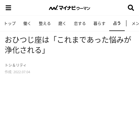
占う
トップ
働く
整える
磨く
恋する
暮らす
メ
おひつじ座は「これまであった悩みが
浄化される」
トシ＆リティ
作成: 2022.07.04