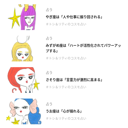
占う
やぎ座は「人や仕事に振り回される」
＃トシ＆リティのコスモ占い
占う
みずがめ座は「ハートが活性化されてパワーアッ
プする」
＃トシ＆リティのコスモ占い
占う
さそり座は「言霊力が激烈に高まる」
＃トシ＆リティのコスモ占い
占う
うお座は「心が揺れる」
＃トシ＆リティのコスモ占い