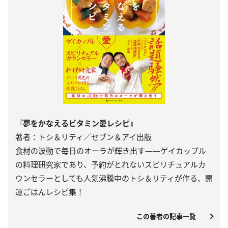
『夢をかなえるビタミン愛レシピ』
著者：トシ＆リティ／セブン＆アイ出版
食材の波動で毎日のオーラが輝き出す――ゲイカップル
の料理研究家であり、予約がとれないスピリチュアルカ
ウンセラーとしても人気沸騰中のトシ＆リティが作る、開
運ごはんレシピ集！
この著者の記事一覧