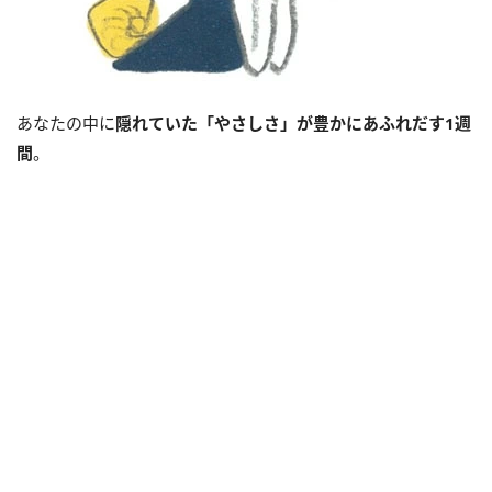
あなたの中に
隠れていた「やさしさ」が豊かにあふれだす
1
週
間
。