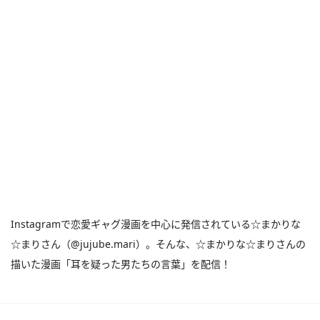
Instagramで恋愛ギャグ漫画を中心に発信されている☆まかりな
☆まりさん（@jujube.mari）。そんな、☆まかりな☆まりさんの
描いた漫画「耳を疑った男たちの言葉」を配信！