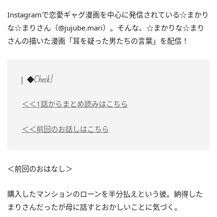
Instagramで恋愛ギャグ漫画を中心に発信されている☆まかり
な☆まりさん（@jujube.mari）。そんな、☆まかりな☆まり
さんの描いた漫画「耳を疑った男たちの言葉」を配信！
◆Check!
＜＜1話からまとめ読みはこちら
＜＜前回のお話しはこちら
＜前回のおはなし＞
購入したマンションのローンを半分払えという彼。納得した
まりさんだったが母に話すとおかしいことに気づく。