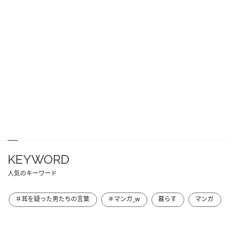
KEYWORD
人気のキーワード
＃耳を疑った男たちの言葉
＃マンガ_w
暮らす
マンガ