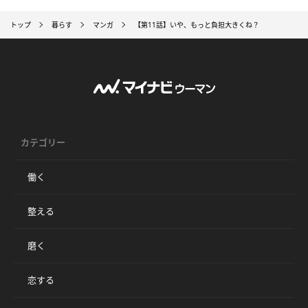
トップ
暮らす
マンガ
【第11話】いや、もっと負担大きくね？
カテゴリー
働く
整える
磨く
恋する