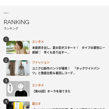
RANKING
ランキング
エンタメ
本能剥き出し、夏の恋がスタート！ タイプの異性に一
直線♡ 早くも走り出す一...
ファッション
ユニクロ新作パンツが優秀！ 「タックワイドパン
ツ」と徹底比較＆着回しコーデ...
エンタメ
【第43回】オーラを視てきた
暮らす