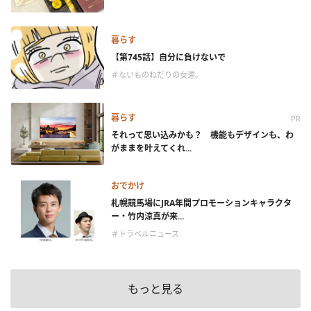
暮らす
【第745話】自分に負けないで
＃ないものねだりの女達。
暮らす
PR
それって思い込みかも？ 機能もデザインも、わ
がままを叶えてくれ...
おでかけ
札幌競馬場にJRA年間プロモーションキャラクタ
ー・竹内涼真が来...
＃トラベルニュース
もっと見る