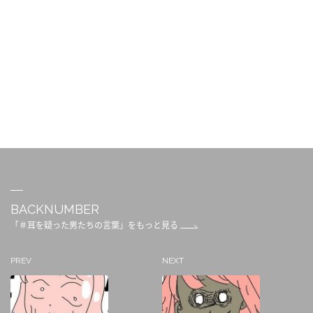
BACKNUMBER
「＃耳を疑った男たちの言葉」をもっと見る
PREV
NEXT