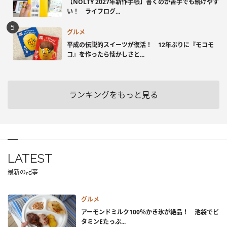
【NOLTY 2027年新作手帳】書くのが苦手でも続けやす
い！ ライフログ...
グルメ
平成の伝説的スイーツが復活！ 12年ぶりに『モコモ
コ』を作ったら懐かしさと...
ランキングをもっと見る
LATEST
最新の記事
グルメ
アーモンドミルク100％かき氷が絶品！ 池袋でビ
タミンEたっぷ...