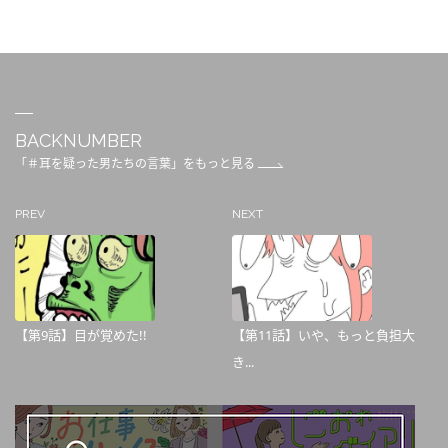
BACKNUMBER
「＃耳を疑った男たちの言葉」をもっと見る
PREV
NEXT
【第9話】目が覚めた!!
【第11話】いや、もっと負担大
き...