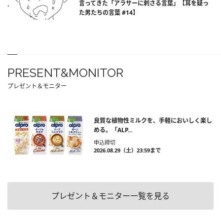
言ってきた「アラサーに刺さる言葉」【耳を疑っ
た男たちの言葉 #14】
PRESENT&MONITOR
プレゼント＆モニター
良質な植物性ミルクを、手軽においしく楽し
める。「ALP...
申込締切
2026.08.29（土）23:59まで
プレゼント＆モニター一覧を見る