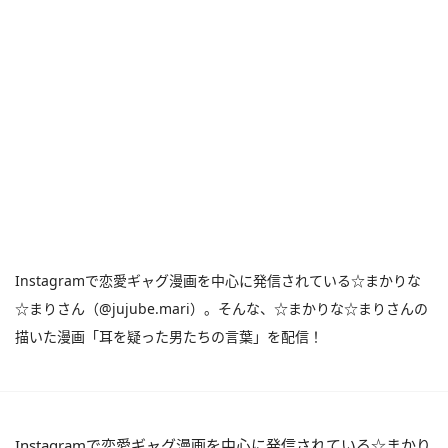
Instagramで恋愛ギャグ漫画を中心に発信されている☆まかりな
☆まりさん（@jujube.mari）。そんな、☆まかりな☆まりさんの
描いた漫画「耳を疑った男たちの言葉」を配信！
Instagramで恋愛ギャグ漫画を中心に発信されている☆まかり