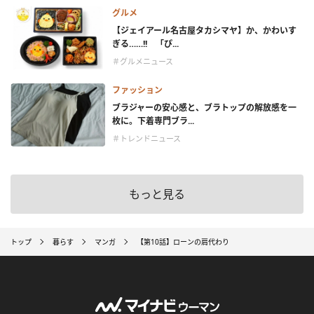
グルメ
【ジェイアール名古屋タカシマヤ】か、かわいす
ぎる……!! 「ぴ...
＃グルメニュース
ファッション
ブラジャーの安心感と、ブラトップの解放感を一
枚に。下着専門ブラ...
＃トレンドニュース
もっと見る
トップ
暮らす
マンガ
【第10話】ローンの肩代わり