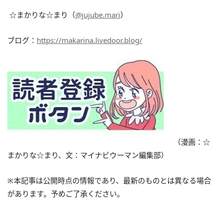
☆まかりな☆まり（
@jujube.mari
）
ブログ：
https://makarina.livedoor.blog/
（漫画：☆
まかりな☆まり、文：マイナビウーマン編集部）
※本記事は公開時点の情報であり、最新のものとは異なる場合
があります。予めご了承ください。