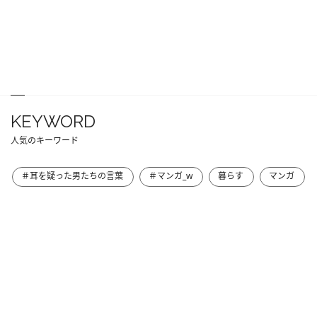
KEYWORD
人気のキーワード
＃耳を疑った男たちの言葉
＃マンガ_w
暮らす
マンガ