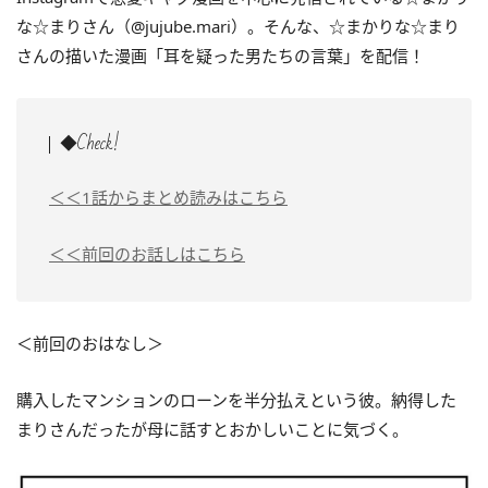
な☆まりさん（@jujube.mari）。そんな、☆まかりな☆まり
さんの描いた漫画「耳を疑った男たちの言葉」を配信！
◆Check!
＜＜1話からまとめ読みはこちら
＜＜前回のお話しはこちら
＜前回のおはなし＞
購入したマンションのローンを半分払えという彼。納得した
まりさんだったが母に話すとおかしいことに気づく。