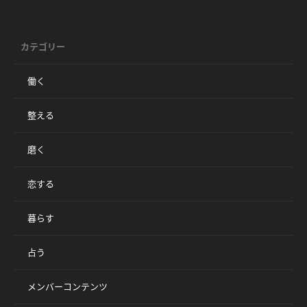
カテゴリー
働く
整える
磨く
恋する
暮らす
占う
メンバーコンテンツ