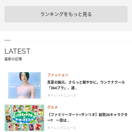
ランキングをもっと見る
LATEST
最新の記事
ファッション
真夏の胸元、さらっと軽やかに。ウンナナクール
「364ブラ」、通...
＃トレンドニュース
グルメ
【ファミリーマート×サンリオ】総勢26キャラクタ
ー!! 一度は...
＃トレンドニュース