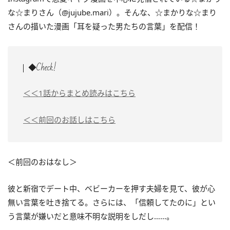
な☆まりさん（@jujube.mari）。そんな、☆まかりな☆まり
さんの描いた漫画「耳を疑った男たちの言葉」を配信！
◆Check!
＜＜1話からまとめ読みはこちら
＜＜前回のお話しはこちら
＜前回のおはなし＞
彼と新宿でデート中、ベビーカーを押す夫婦を見て、彼が心
無い言葉を吐き捨てる。さらには、「信頼してたのに」とい
う言葉が嫌いだと意味不明な説明をしだし……。