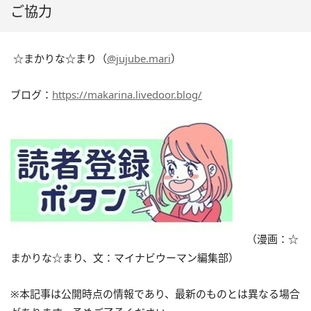
ご協力
☆まかりな☆まり（
@jujube.mari
）
ブログ：
https://makarina.livedoor.blog/
（漫画：☆
まかりな☆まり、文：マイナビウーマン編集部）
※本記事は公開時点の情報であり、最新のものとは異なる場合