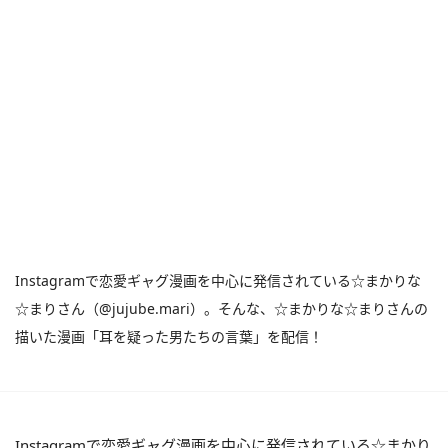
Instagramで恋愛ギャグ漫画を中心に発信されている☆まかりな
☆まりさん（@jujube.mari）。そんな、☆まかりな☆まりさんの
描いた漫画「耳を疑った男たちの言葉」を配信！
Instagramで恋愛ギャグ漫画を中心に発信されている☆まかり