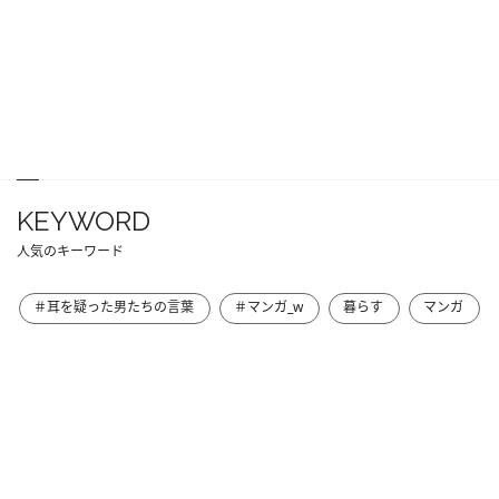
KEYWORD
人気のキーワード
＃耳を疑った男たちの言葉
＃マンガ_w
暮らす
マンガ