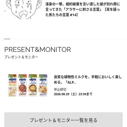
渾身の一撃。婚約破棄を言い渡した彼が別れ際に
言ってきた「アラサーに刺さる言葉」【耳を疑っ
た男たちの言葉 #14】
PRESENT&MONITOR
プレゼント＆モニター
良質な植物性ミルクを、手軽においしく楽し
める。「ALP...
申込締切
2026.08.29（土）23:59まで
プレゼント＆モニター一覧を見る