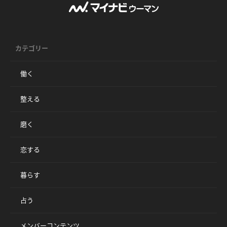
カテゴリー
働く
整える
磨く
恋する
暮らす
占う
メンバーコンテンツ