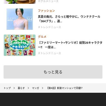
＃グルメニュース
ファッション
真夏の胸元、さらっと軽やかに。ウンナナクール
「364ブラ」、通...
＃トレンドニュース
グルメ
【ファミリーマート×サンリオ】総勢26キャラクタ
ー!! 一度は...
＃トレンドニュース
もっと見る
トップ
暮らす
マンガ
【第4話】新築マンションで同棲!?