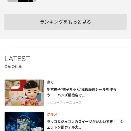
ランキングをもっと見る
LATEST
最新の記事
磨く
毛穴撫子“撫子ちゃん”風似顔絵シールを作ろ
う！ ハンズ新宿店で...
＃ビューティーニュース
グルメ
ラッコ＆ジュゴンのスイーツがかわいすぎ！ シ
ェラトン都ホテル大...