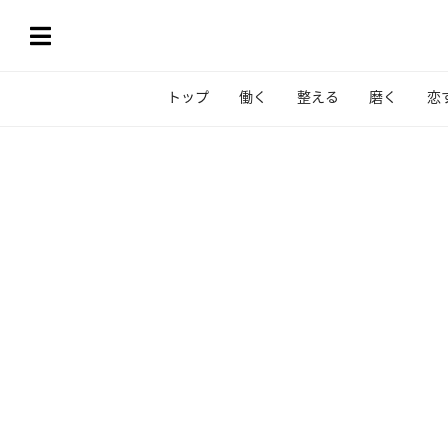
トップ
働く
整える
磨く
恋