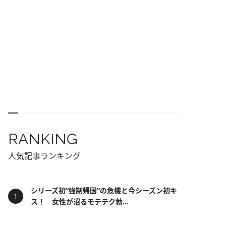
RANKING
人気記事ランキング
シリーズ初“強制帰国”の危機と今シーズン初キ
ス！ 女性が沼るモテテク勃...