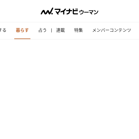
する
暮らす
占う
連載
特集
メンバーコンテンツ