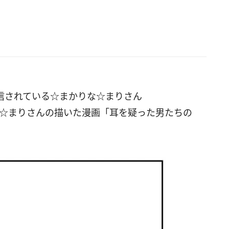
に発信されている☆まかりな☆まりさん
かりな☆まりさんの描いた漫画「耳を疑った男たちの