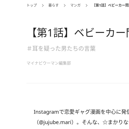
トップ
暮らす
マンガ
【第1話】ベビーカー問
【第1話】ベビーカー
＃耳を疑った男たちの言葉
マイナビウーマン編集部
Instagramで恋愛ギャグ漫画を中心
（@jujube.mari）。そんな、☆ま