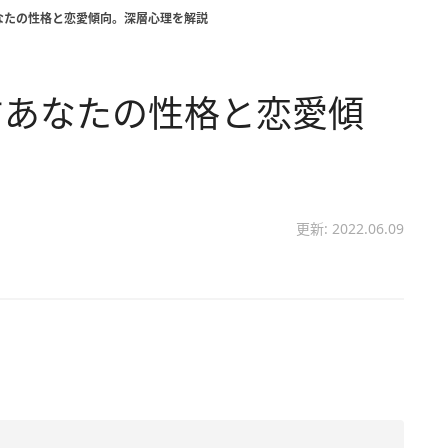
なたの性格と恋愛傾向。深層心理を解説
すあなたの性格と恋愛傾
更新: 2022.06.09