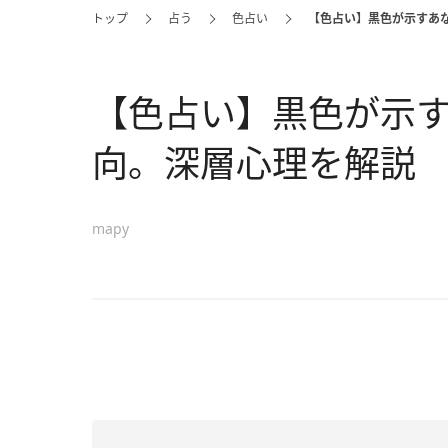
トップ
占う
色占い
【色占い】黒色が示すあ
【色占い】黒色が示
向。深層心理を解説
mapy