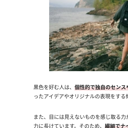
黒色を好む人は、
個性的で独自のセンス
ったアイデアやオリジナルの表現をする
また、目には見えないものを感じ取る力
力に長けています。そのため、
繊細でナ