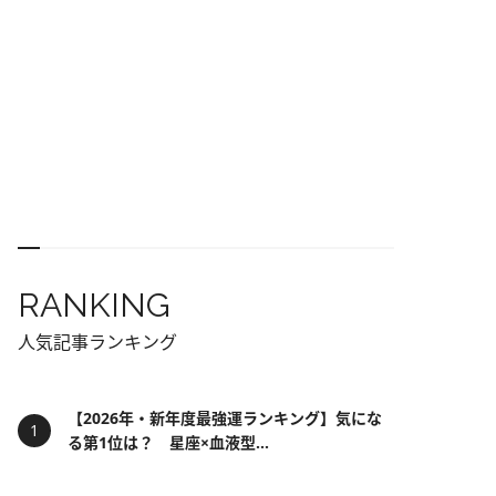
RANKING
人気記事ランキング
【2026年・新年度最強運ランキング】気にな
る第1位は？ 星座×血液型...