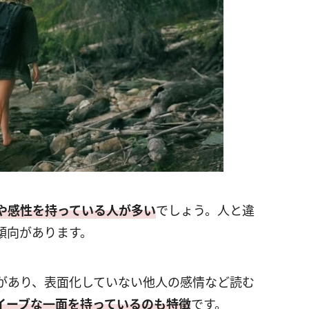
や感性を持っている人が多い
でしょう。人と違
傾向があります。
があり、表面化していない他人の感情など読む
イーブな一面を持っているのも特徴
です。