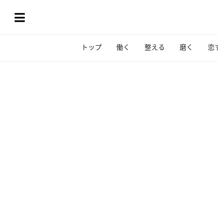
トップ
働く
整える
磨く
恋