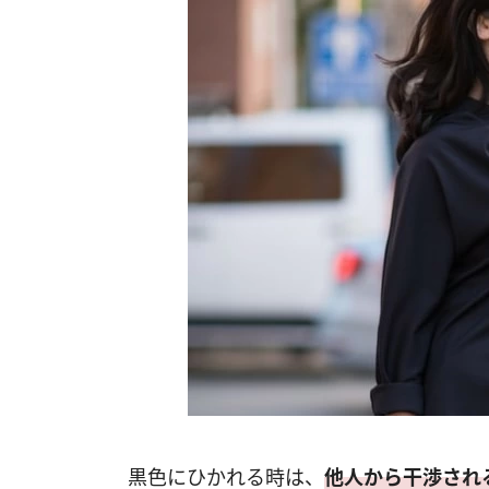
黒色にひかれる時は、
他人から干渉され