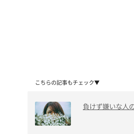
こちらの記事もチェック▼
負けず嫌いな人