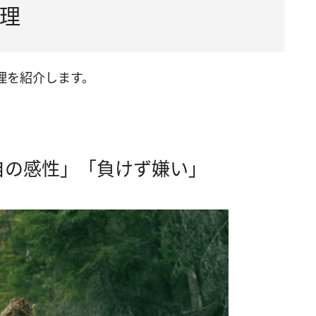
理
理を紹介します。
自の感性」「負けず嫌い」