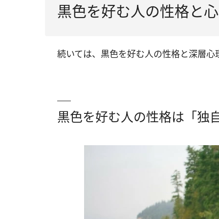
黒色を好む人の性格と心
続いては、黒色を好む人の性格と深層心
黒色を好む人の性格は「独