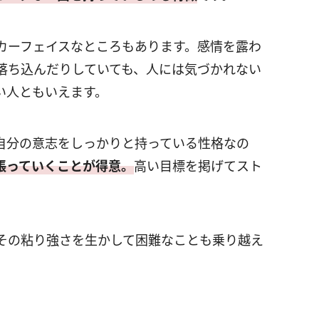
カーフェイスなところもあります。感情を露わ
落ち込んだりしていても、人には気づかれない
い人ともいえます。
自分の意志をしっかりと持っている性格なの
張っていくことが得意。
高い目標を掲げてスト
その粘り強さを生かして困難なことも乗り越え