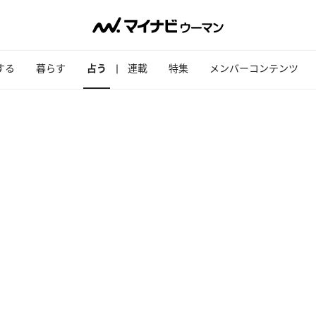
する
暮らす
占う
連載
特集
メンバーコンテンツ