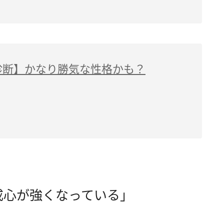
診断】かなり勝気な性格かも？
戒心が強くなっている」