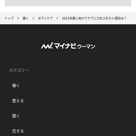
トップ
磨く
ボディケア
2022年夏に向けてケアに力を入れたい部位は？
カテゴリー
働く
整える
磨く
恋する