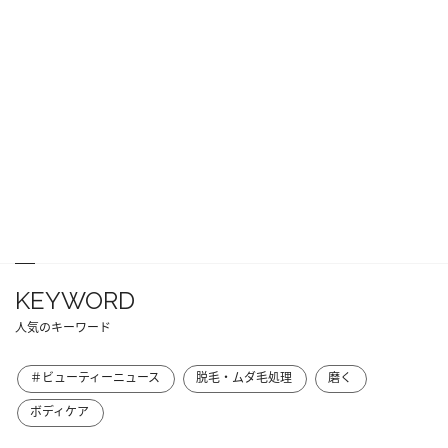
KEYWORD
人気のキーワード
＃ビューティーニュース
脱毛・ムダ毛処理
磨く
ボディケア