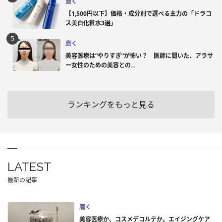
磨く
【1,500円以下】価格・成分別で選べる主力の「ドラコ
ス美白化粧水3選」
磨く
美容医療は“やりすぎ”が怖い？ 医師に聞いた、アラサ
ー女性のための美容との...
ランキングをもっと見る
LATEST
最新の記事
磨く
美容医療か、コスメデコルテか。エイジングケア