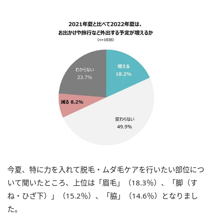
今夏、特に力を入れて脱毛・ムダ毛ケアを行いたい部位につ
いて聞いたところ、上位は「眉毛」（18.3％）、「脚（す
ね・ひざ下）」（15.2％）、「脇」（14.6％）となりまし
た。