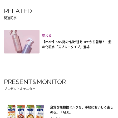
RELATED
関連記事
整える
【melt】SNS発の“付け替えDIY”から着想！ 髪
の化粧水「スプレータイプ」登場
PRESENT&MONITOR
プレゼント＆モニター
良質な植物性ミルクを、手軽においしく楽し
める。「ALP...