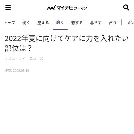
磨く
トップ
働く
整える
恋する
暮らす
占う
メ
2022年夏に向けてケアに力を入れたい
部位は？
＃ビューティーニュース
作成: 2022.05.19