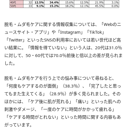
脱毛・ムダ毛ケアに関する情報収集については、「Webのニ
ュースサイト・アプリ」や「Instagram」「TikTok」
「Twitter」といったSNSの利用率においては若い世代ほど高
い結果に。「情報を得ていない」という人は、20代は31.0％
に対して、50・60代では70.0％前後と倍以上の差が見られま
した。
脱毛・ムダ毛ケアを行う上での悩み事について尋ねると、
「何度もケアするのが面倒」（38.3％）、「完了したと思っ
てもまた生えてくる」（28.9％）が多く見られました。その
ほかには、「ケア後に肌が荒れる」「痛い」といった肌への
刺激やダメージ、「一度のケアに時間がかかって疲れる」
「ケアする時間がとれない」といった時間に関する内容もあ
がっています。