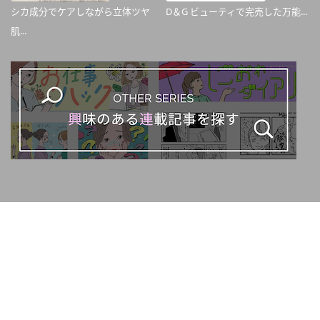
シカ成分でケアしながら立体ツヤ
D＆G ビューティで完売した万能...
肌...