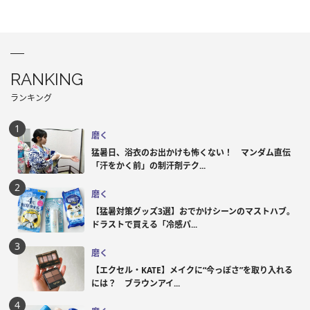
RANKING
ランキング
磨く
猛暑日、浴衣のお出かけも怖くない！ マンダム直伝
「汗をかく前」の制汗剤テク...
磨く
【猛暑対策グッズ3選】おでかけシーンのマストハブ。
ドラストで買える「冷感パ...
磨く
【エクセル・KATE】メイクに“今っぽさ”を取り入れる
には？ ブラウンアイ...