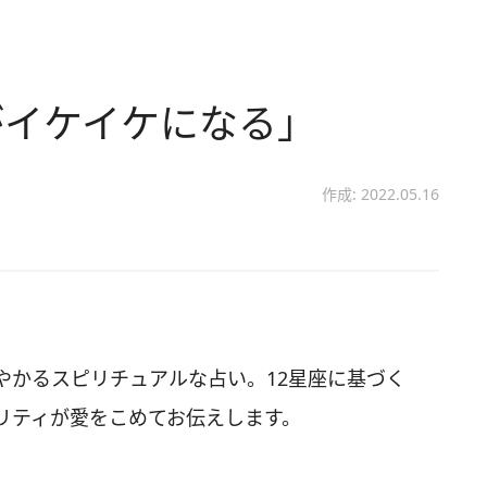
がイケイケになる」
作成: 2022.05.16
やかるスピリチュアルな占い。12星座に基づく
リティが愛をこめてお伝えします。