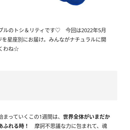
ルのトシ＆リティです♡ 今回は2022年5月
ージを星座別にお届け。みんながナチュラルに開
くわね☆
始まっていくこの
1
週間は、
世界全体がいまだか
ちあふれる時！
摩訶不思議な力に包まれて、魂