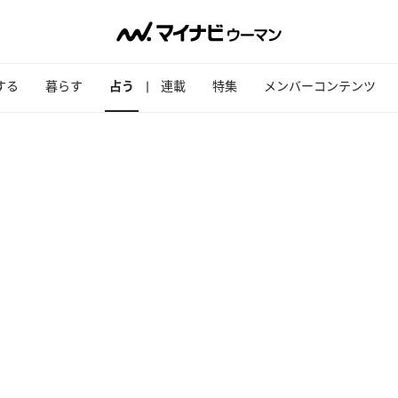
する
暮らす
占う
連載
特集
メンバーコンテンツ