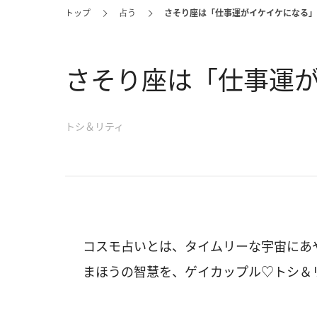
トップ
占う
さそり座は「仕事運がイケイケになる」
さそり座は「仕事運
トシ＆リティ
コスモ占いとは、タイムリーな宇宙にあ
まほうの智慧を、ゲイカップル♡トシ＆