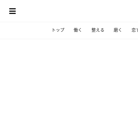
トップ
働く
整える
磨く
恋