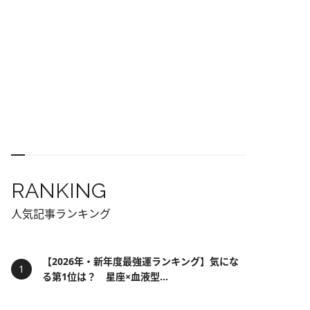
RANKING
人気記事ランキング
【2026年・新年度最強運ランキング】気にな
る第1位は？ 星座×血液型...