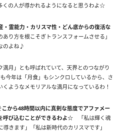
多くの人が導かれるようになると思うわよ☆
産・霊能力・カリスマ性・どん底からの復活な
のあり方を根こそぎトランスフォームさせる」
なのよね♪
ク満月」とも呼ばれていて、天界とのつながり
かも今年は「月食」もシンクロしているから、さ
いくようなメモリアルな満月になっているわ！
そこから
48
時間以内に真剣な態度でアファメー
を呼び込むことができるわよ☆
「私は輝く魂
に導きます」「私は新時代のカリスマです」