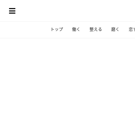
トップ
働く
整える
磨く
恋