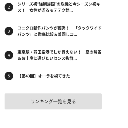
シリーズ初“強制帰国”の危機と今シーズン初キ
ス！ 女性が沼るモテテク勃...
ユニクロ新作パンツが優秀！ 「タックワイド
パンツ」と徹底比較＆着回しコ...
東京駅・羽田空港でしか買えない！ 夏の帰省
＆お土産に選びたいセンス抜群...
【第43回】オーラを視てきた
ランキング一覧を見る