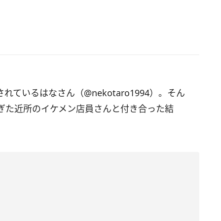
されているはなさん（@nekotaro1994）。そん
ぎた近所のイケメン店員さんと付き合った結