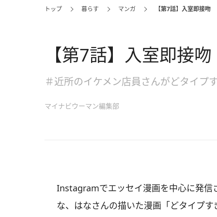
トップ
暮らす
マンガ
【第7話】入室即接吻
【第7話】入室即接吻
＃近所のイケメン店員さんがどタイプ
マイナビウーマン編集部
Instagramでエッセイ漫画を中心に発信
な、はなさんの描いた漫画「どタイプす