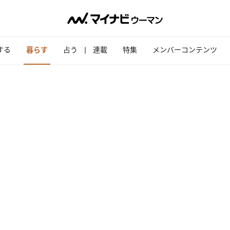
する
暮らす
占う
連載
特集
メンバーコンテンツ