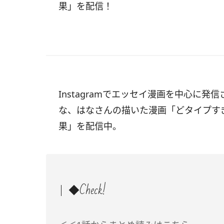
果」を配信！
Instagramでエッセイ漫画を中心に発信
な、はなさんの描いた漫画「どタイプす
果」を配信中。
◆Check!