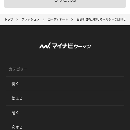
トップ
ファッション
コーディネート
貴島明日香が魅せるヘルシーな肌見せとシアー
カテゴリー
働く
整える
磨く
恋する