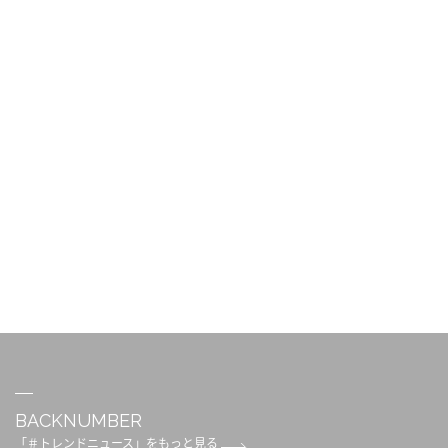
BACKNUMBER
「＃トレンドニュース」をもっと見る