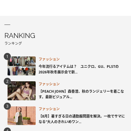
RANKING
ランキング
ファッション
今年流行るアイテムは？ ユニクロ、GU、PLSTの
2026年秋冬展示会で新...
ファッション
【PEACH JOHN】森香澄、秋のランジェリーを着こな
す。最新ビジュアル...
ファッション
【8月】暑すぎる日の通勤服問題を解決。一枚でサマに
なる“大人のきれいめワン...