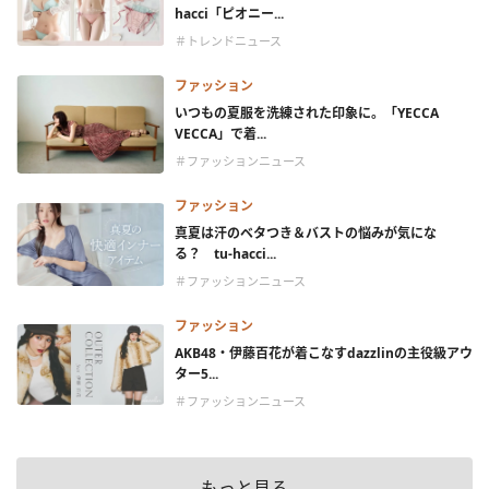
hacci「ピオニー...
＃トレンドニュース
ファッション
いつもの夏服を洗練された印象に。「YECCA
VECCA」で着...
＃ファッションニュース
ファッション
真夏は汗のベタつき＆バストの悩みが気にな
る？ tu-hacci...
＃ファッションニュース
ファッション
AKB48・伊藤百花が着こなすdazzlinの主役級アウ
ター5...
＃ファッションニュース
もっと見る