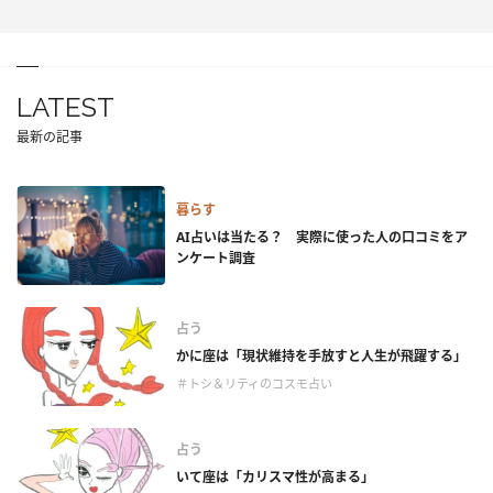
LATEST
最新の記事
暮らす
AI占いは当たる？ 実際に使った人の口コミをア
ンケート調査
占う
かに座は「現状維持を手放すと人生が飛躍する」
＃トシ＆リティのコスモ占い
占う
いて座は「カリスマ性が高まる」