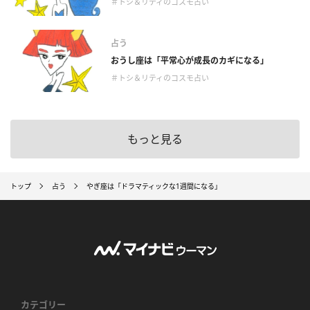
＃トシ＆リティのコスモ占い
占う
おうし座は「平常心が成長のカギになる」
＃トシ＆リティのコスモ占い
もっと見る
トップ
占う
やぎ座は「ドラマティックな1週間になる」
カテゴリー