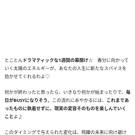
とことん
ドラマティックな
1
週間の幕開け
☆ 春分に向かって
いく太陽のエネルギーが、あなたの人生に新たなスパイスを
効かせてくれるわよ♡
何かが終わったと思ったら、いきなり何かが始まったりで、
毎
日が
BUSY
になりそう
。この流れにあやかるには、
これまであ
ったものに執着せずに、現実の変容そのものを楽しんでいく
こと
よ♪
このタイミングで与えられた変化は、飛躍の未来に向け避け