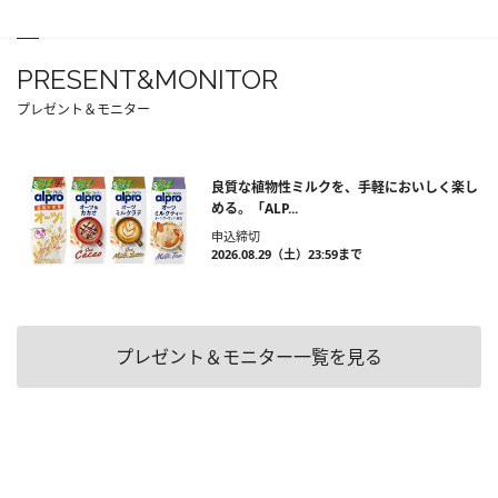
PRESENT&MONITOR
プレゼント＆モニター
良質な植物性ミルクを、手軽においしく楽し
める。「ALP...
申込締切
2026.08.29（土）23:59まで
プレゼント＆モニター一覧を見る