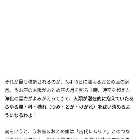
それが最も強調されるのが、
3
月
18
日に迎えるおとめ座の満
月。うお座の太陽がおとめ座の月を照らす時、時空を超えた
浄化の霊力がよみがえってきて、
人類が潜在的に抱えていたあ
らゆる罪・科・穢れ（つみ・とが・けがれ）を祓い清めるよ
うになるわよ
！
実をいうと、うお座＆おとめ座は「古代レムリア」とのつな