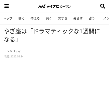
占う
トップ
働く
整える
磨く
恋する
暮らす
メ
やぎ座は「ドラマティックな1週間に
なる」
トシ＆リティ
作成: 2022.03.14