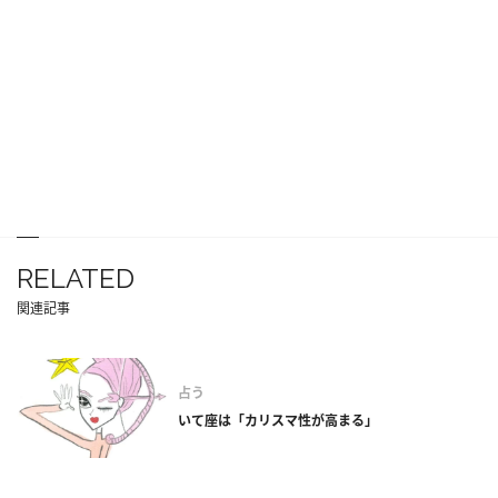
RELATED
関連記事
占う
いて座は「カリスマ性が高まる」