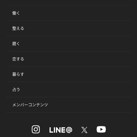
働く
整える
磨く
恋する
暮らす
占う
メンバーコンテンツ