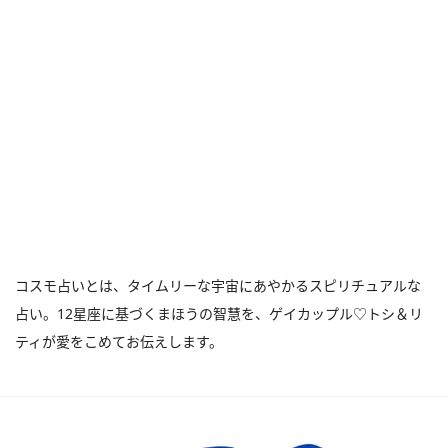
コスモ占いとは、タイムリーな宇宙にあやかるスピリチュアルな
占い。12星座に基づくまほうの智慧を、ゲイカップル♡トシ＆リ
ティが愛をこめてお伝えします。