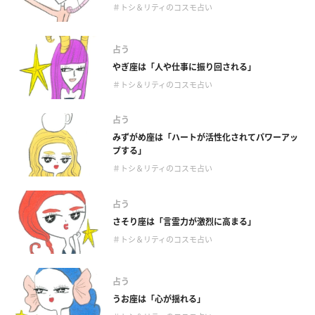
＃トシ＆リティのコスモ占い
占う
やぎ座は「人や仕事に振り回される」
＃トシ＆リティのコスモ占い
占う
みずがめ座は「ハートが活性化されてパワーアッ
プする」
＃トシ＆リティのコスモ占い
占う
さそり座は「言霊力が激烈に高まる」
＃トシ＆リティのコスモ占い
占う
うお座は「心が揺れる」