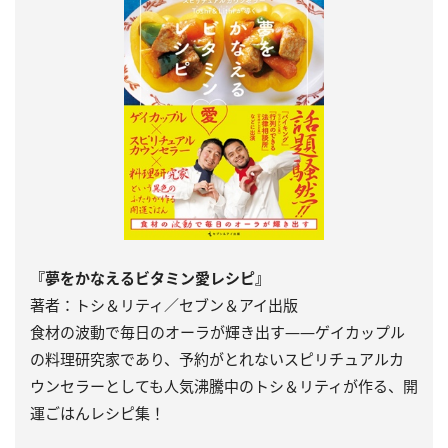
『夢をかなえるビタミン愛レシピ』
著者：トシ＆リティ／セブン＆アイ出版
食材の波動で毎日のオーラが輝き出す――ゲイカップル
の料理研究家であり、予約がとれないスピリチュアルカ
ウンセラーとしても人気沸騰中のトシ＆リティが作る、開
運ごはんレシピ集！