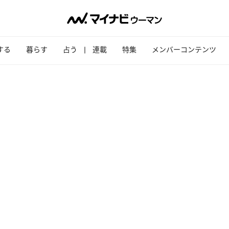
する
暮らす
占う
連載
特集
メンバーコンテンツ