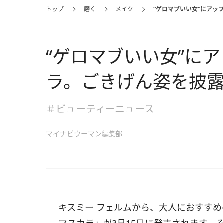
トップ
磨く
メイク
“ゲロマブいい女”にアッ
“ゲロマブいい女”に
ラ。ごきげん姿を披
＃ビューティーニュース
マイナビウーマン編集部
キスミー フェルムから、大人におすすめ