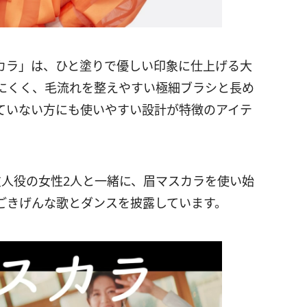
カラ」は、ひと塗りで優しい印象に仕上げる大
にくく、毛流れを整えやすい極細ブラシと長め
ていない方にも使いやすい設計が特徴のアイテ
友人役の女性2人と一緒に、眉マスカラを使い始
ごきげんな歌とダンスを披露しています。