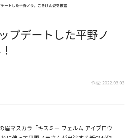
プデートした平野ノラ。ごきげん姿を披露！
アップデートした平野ノ
露！
作成: 2022.03.03
の眉マスカラ「キスミー フェルム アイブロウ