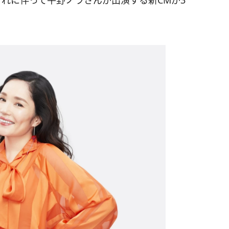
それに伴って平野ノラさんが出演する新CMが3