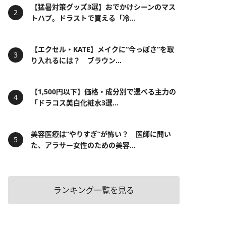
【猛暑対策グッズ3選】おでかけシーンのマス
トハブ。ドラストで買える「冷...
【エクセル・KATE】メイクに“今っぽさ”を取
り入れるには？ ブラウン...
【1,500円以下】価格・成分別で選べる主力の
「ドラコス美白化粧水3選...
美容医療は“やりすぎ”が怖い？ 医師に聞い
た、アラサー女性のための美容...
ランキング一覧を見る