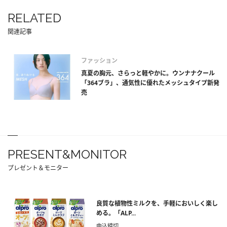
RELATED
関連記事
ファッション
真夏の胸元、さらっと軽やかに。ウンナナクール
「364ブラ」、通気性に優れたメッシュタイプ新発
売
PRESENT&MONITOR
プレゼント＆モニター
良質な植物性ミルクを、手軽においしく楽し
める。「ALP...
申込締切