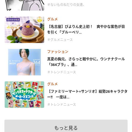
＃ないものねだりの女達。
グルメ
【名古屋】ぴよりん史上初！ 爽やかな紫色が目
を引く「ブルーベリ...
＃グルメニュース
ファッション
真夏の胸元、さらっと軽やかに。ウンナナクール
「364ブラ」、通...
＃トレンドニュース
グルメ
【ファミリーマート×サンリオ】総勢26キャラクタ
ー!! 一度は...
＃トレンドニュース
もっと見る