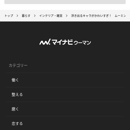
トップ
暮らす
インテリア・雑貨
浮き出るキャラがかわいすぎ！ ムーミンの
カテゴリー
働く
整える
磨く
恋する