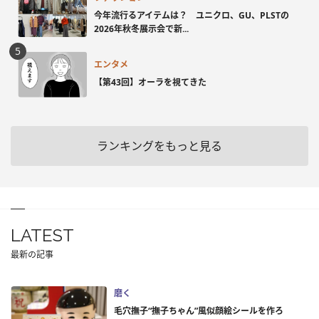
今年流行るアイテムは？ ユニクロ、GU、PLSTの
2026年秋冬展示会で新...
エンタメ
【第43回】オーラを視てきた
ランキングをもっと見る
LATEST
最新の記事
磨く
毛穴撫子“撫子ちゃん”風似顔絵シールを作ろ