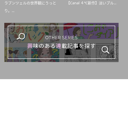
ラプンツェルの世界観にうっと
【Canal ４℃新作】淡いブル...
り。...