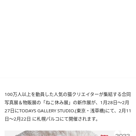
100万人以上を動員した人気の猫クリエイターが集結する合同
写真展＆物販展の「ねこ休み展」の新作展が、1月28日～2月
27日にTODAYS GALLERY STUDIO.(東京・浅草橋)にて、2月11
日～2月22日 に札幌パルコにて開催されます。