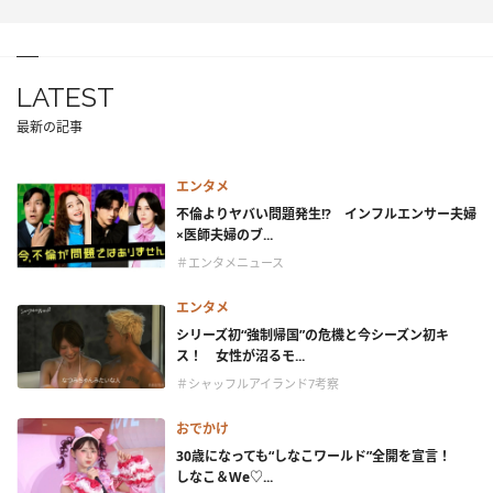
LATEST
最新の記事
エンタメ
不倫よりヤバい問題発生!? インフルエンサー夫婦
×医師夫婦のブ...
＃エンタメニュース
エンタメ
シリーズ初“強制帰国”の危機と今シーズン初キ
ス！ 女性が沼るモ...
＃シャッフルアイランド7考察
おでかけ
30歳になっても“しなこワールド”全開を宣言！
しなこ＆We♡...