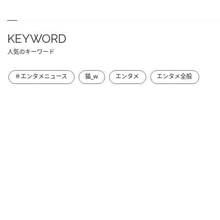
KEYWORD
人気のキーワード
＃エンタメニュース
猫_w
エンタメ
エンタメ全般