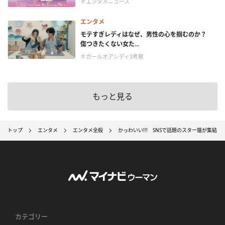
＃エンタメニュース
エンタメ
モテすぎレディはなぜ、男性の心を掴むのか？
傷つきたくない女た...
＃ガールオアレディ3考察
もっと見る
トップ
エンタメ
エンタメ全般
かっわいい!!! SNSで話題のスター猫が集結
カテゴリー