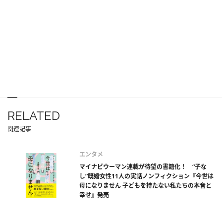
RELATED
関連記事
エンタメ
マイナビウーマン連載が待望の書籍化！ “子な
し”既婚女性11人の実話ノンフィクション『今世は
母になりません 子どもを持たない私たちの本音と
幸せ』発売