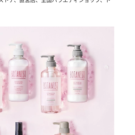
ンストア、直営店、全国バラエティショップ、ド