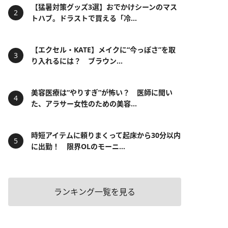
【猛暑対策グッズ3選】おでかけシーンのマス
トハブ。ドラストで買える「冷...
【エクセル・KATE】メイクに“今っぽさ”を取
り入れるには？ ブラウン...
美容医療は“やりすぎ”が怖い？ 医師に聞い
た、アラサー女性のための美容...
時短アイテムに頼りまくって起床から30分以内
に出勤！ 限界OLのモーニ...
ランキング一覧を見る