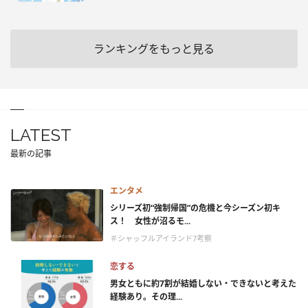
ランキングをもっと見る
LATEST
最新の記事
エンタメ
シリーズ初“強制帰国”の危機と今シーズン初キ
ス！ 女性が沼るモ...
＃シャッフルアイランド7考察
恋する
男女ともに約7割が結婚しない・できないと考えた
経験あり。その理...