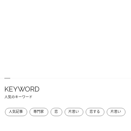
KEYWORD
人気のキーワード
人気記事
専門家
恋
片思い
恋する
片思い