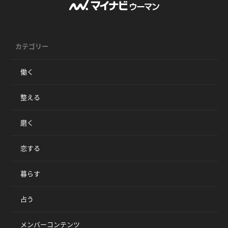
カテゴリー
働く
整える
磨く
恋する
暮らす
占う
メンバーコンテンツ