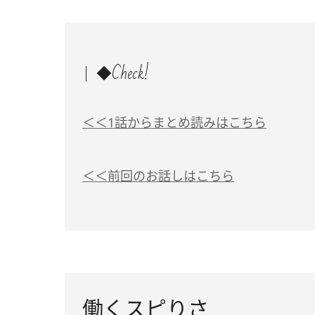
◆Check!
＜＜1話からまとめ読みはこちら
＜＜前回のお話しはこちら
働くスピりさ