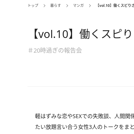
トップ
暮らす
マンガ
【vol.10】働くスピり
【vol.10】働くスピ
＃20時過ぎの報告会
軽はずみな恋やSEXでの失敗談、人間
たい放題言い合う女性3人のトークをまと