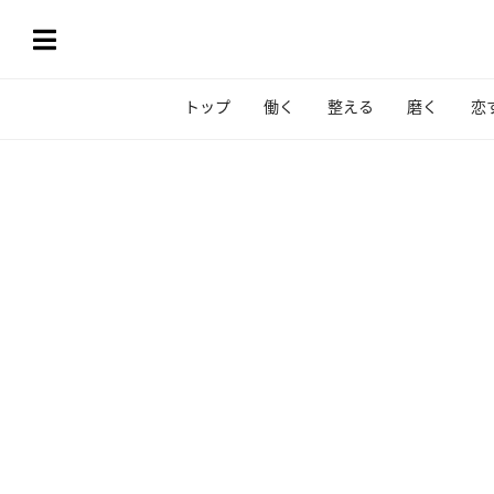
トップ
働く
整える
磨く
恋