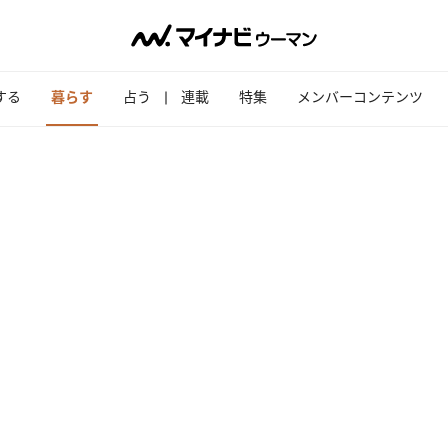
する
暮らす
占う
連載
特集
メンバーコンテンツ