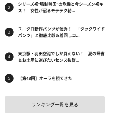
シリーズ初“強制帰国”の危機と今シーズン初キ
ス！ 女性が沼るモテテク勃...
ユニクロ新作パンツが優秀！ 「タックワイド
パンツ」と徹底比較＆着回しコ...
東京駅・羽田空港でしか買えない！ 夏の帰省
＆お土産に選びたいセンス抜群...
【第43回】オーラを視てきた
ランキング一覧を見る