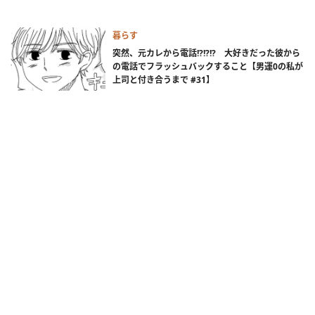
暮らす
突然、元カレから電話!?!?!? 大好きだった彼から
の電話でフラッシュバックすること【男運0の私が
上司と付き合うまで #31】