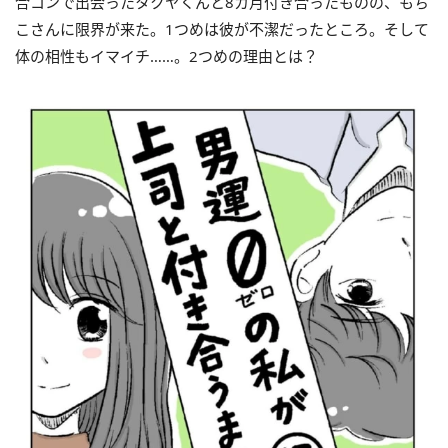
合コンで出会ったタクヤくんと8カ月付き合ったものの、もち
こさんに限界が来た。1つめは彼が不潔だったところ。そして
体の相性もイマイチ……。2つめの理由とは？