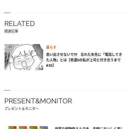
RELATED
関連記事
暮らす
思い出させないで!!!! 忘れた矢先に「電話してき
た人物」とは【男運0の私が上司と付き合うまで
#30】
PRESENT&MONITOR
プレゼント＆モニター
良質な植物性ミルクを、手軽においしく楽し