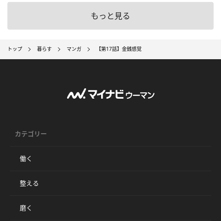
もっと見る
トップ
暮らす
マンガ
【第17話】金銭感覚
カテゴリー
働く
整える
磨く