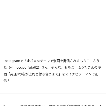
Instagramでさまざまなテーマで漫画を発信されるもちこ ふう
た（＠moccico_futa02）さん。そんな、もちこ ふうたさんの漫
画「男運0の私が上司と付き合うまで」をマイナビウーマンで配
信！