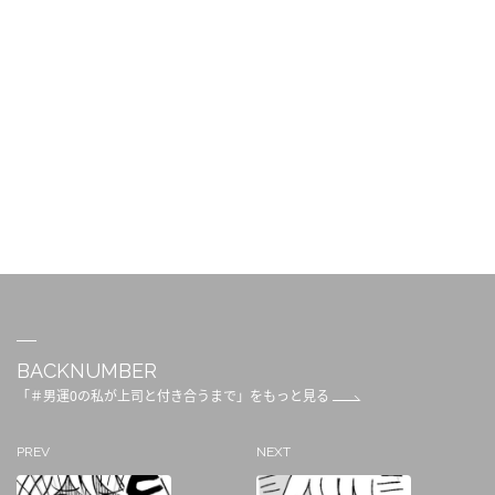
BACKNUMBER
「＃男運0の私が上司と付き合うまで」をもっと見る
PREV
NEXT