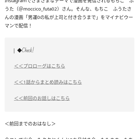
Instagramでさまざまなテーマで漫画を発信されるもちこ ふ
うた（＠moccico_futa02）さん。そんな、もちこ ふうたさ
んの漫画「男運0の私が上司と付き合うまで」をマイナビウー
マンで配信！
◆Check!
＜＜プロローグはこちら
＜＜1話からまとめ読みはこちら
＜＜前回のお話しはこちら
＜前回までのおはなし＞