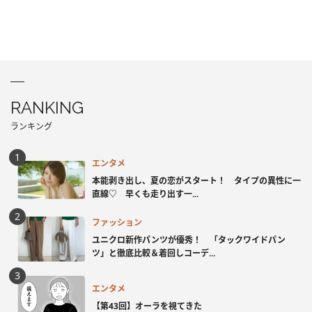
RANKING
ランキング
エンタメ
本能剥き出し、夏の恋がスタート！ タイプの異性に一
直線♡ 早くも走り出す一...
ファッション
ユニクロ新作パンツが優秀！ 「タックワイドパン
ツ」と徹底比較＆着回しコーデ...
エンタメ
【第43回】オーラを視てきた