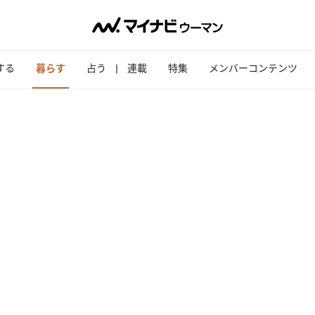
する
暮らす
占う
連載
特集
メンバーコンテンツ