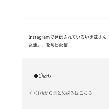
Instagramで発信されているゆき蔵さん
女達。」を毎日配信！
◆Check!
＜＜1話からまとめ読みはこちら