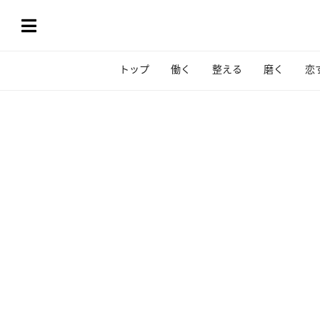
トップ
働く
整える
磨く
恋