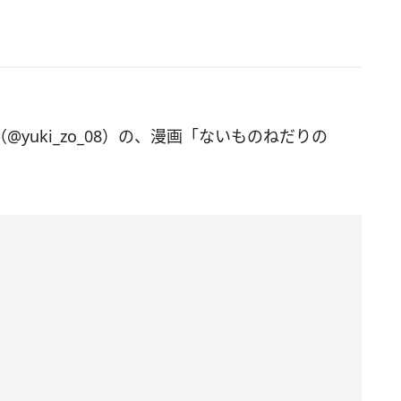
（@yuki_zo_08）の、漫画「ないものねだりの