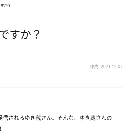
ですか？
ちですか？
作成: 2021.12.07
画を発信されるゆき蔵さん。そんな、ゆき蔵さんの
！