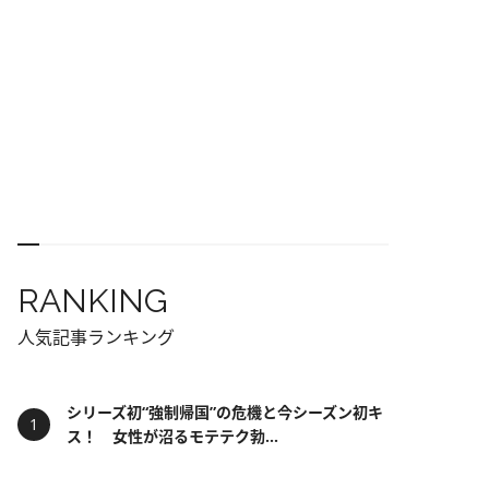
RANKING
人気記事ランキング
シリーズ初“強制帰国”の危機と今シーズン初キ
ス！ 女性が沼るモテテク勃...