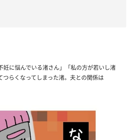
不妊に悩んでいる渚さん」「私の方が若いし渚
てつらくなってしまった渚。夫との関係は