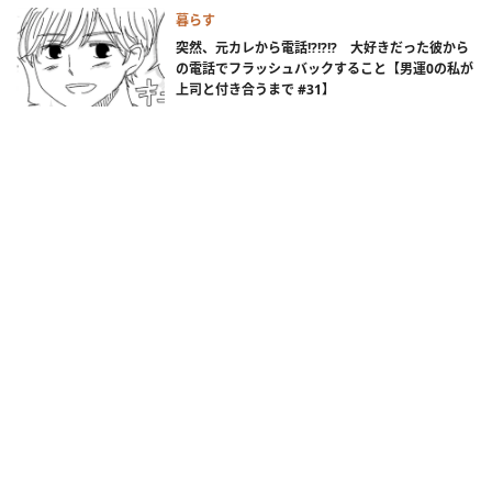
暮らす
突然、元カレから電話!?!?!? 大好きだった彼から
の電話でフラッシュバックすること【男運0の私が
上司と付き合うまで #31】