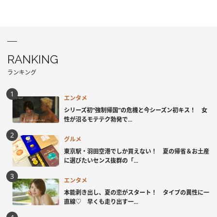
RANKING
ランキング
エンタメ
シリーズ初“強制帰国”の危機と今シーズン初キス！ 女
性が沼るモテテク勃発で...
グルメ
東京駅・羽田空港でしか買えない！ 夏の帰省＆お土産
に選びたいセンス抜群の「...
エンタメ
本能剥き出し、夏の恋がスタート！ タイプの異性に一
直線♡ 早くも走り出す一...