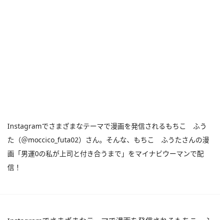
Instagramでさまざまなテーマで漫画を発信されるもちこ ふう
た（＠moccico_futa02）さん。そんな、もちこ ふうたさんの漫
画「男運0の私が上司と付き合うまで」をマイナビウーマンで配
信！