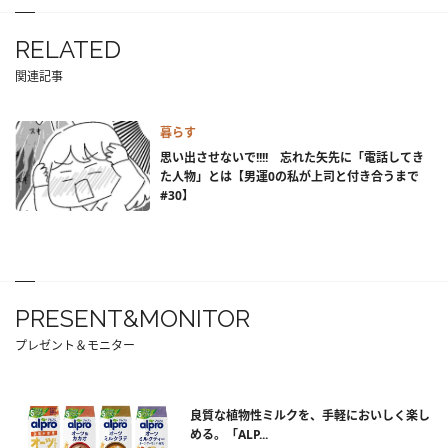
RELATED
関連記事
暮らす
思い出させないで!!!! 忘れた矢先に「電話してき
た人物」とは【男運0の私が上司と付き合うまで
#30】
PRESENT&MONITOR
プレゼント＆モニター
良質な植物性ミルクを、手軽においしく楽し
める。「ALP...