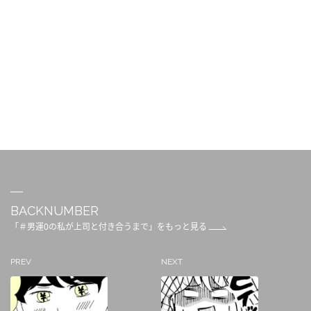
BACKNUMBER
「＃男運0の私が上司と付き合うまで」をもっと見る
PREV
NEXT