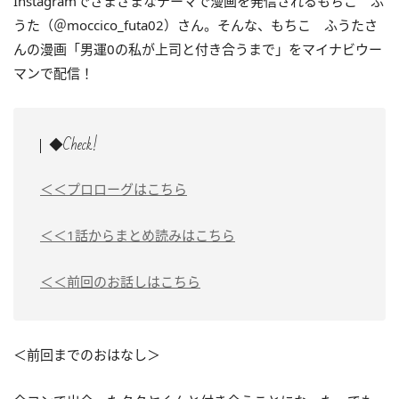
Instagramでさまざまなテーマで漫画を発信されるもちこ ふ
うた（＠moccico_futa02）さん。そんな、もちこ ふうたさ
んの漫画「男運0の私が上司と付き合うまで」をマイナビウー
マンで配信！
◆Check!
＜＜プロローグはこちら
＜＜1話からまとめ読みはこちら
＜＜前回のお話しはこちら
＜前回までのおはなし＞