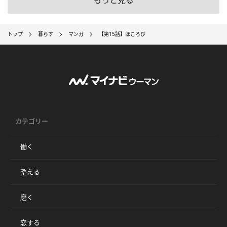
トップ
暮らす
マンガ
【第15話】ほころび
カテゴリー
働く
整える
磨く
恋する