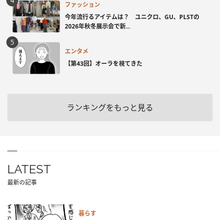
ファッション
今年流行るアイテムは？ ユニクロ、GU、PLSTの
2026年秋冬展示会で新...
エンタメ
【第43回】オーラを視てきた
ランキングをもっと見る
LATEST
最新の記事
暮らす